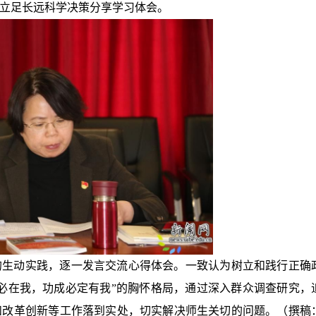
立足长远科学决策分享学习体会。
的生动实践，逐一发言交流心得体会。一致认为树立和践行正确
必在我，功成必定有我”的胸怀格局，通过深入群众调查研究，
和改革创新等工作落到实处，切实解决师生关切的问题。
（撰稿