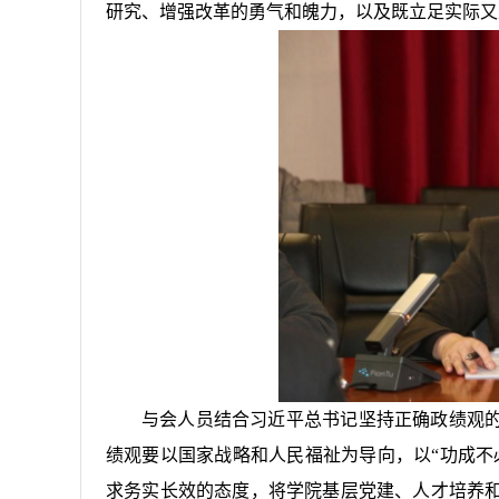
研究、增强改革的勇气和魄力，以及既立足实际又
与会人员结合习近平总书记坚持正确政绩观
绩观要以国家战略和人民福祉为导向，以“功成不
求务实长效的态度，将学院基层党建、人才培养