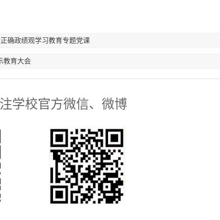
行正确政绩观学习教育专题党课
示教育大会
注学校官方微信、微博