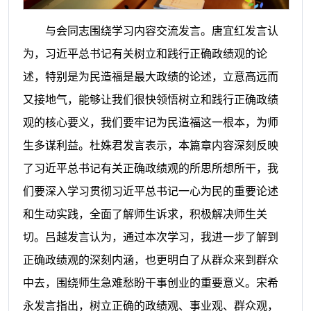
与会同志围绕学习内容交流发言。唐宜红发言认
为，习近平总书记有关树立和践行正确政绩观的论
述，特别是为民造福是最大政绩的论述，立意高远而
又接地气，能够让我们很快领悟树立和践行正确政绩
观的核心要义，我们要牢记为民造福这一根本，为师
生多谋利益。杜姝君发言表示，本篇章内容深刻反映
了习近平总书记有关正确政绩观的所思所想所干，我
们要深入学习贯彻习近平总书记一心为民的重要论述
和生动实践，全面了解师生诉求，积极解决师生关
切。吕越发言认为，通过本次学习，我进一步了解到
正确政绩观的深刻内涵，也更明白了从群众来到群众
中去，围绕师生急难愁盼干事创业的重要意义。宋希
永发言指出，树立正确的政绩观、事业观、群众观，