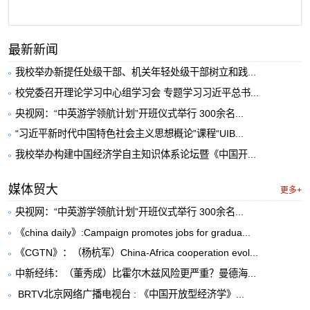
最新新闻
我校举办新提任处级干部、机关年轻处级干部树立和践...
校党委召开理论学习中心组学习会 专题学习习近平总书...
央视网：“中英游学领航计划”开班仪式举行 300余名...
“习近平新时代中国特色社会主义思想概论”课程“UIB...
我校举办构建中国经济学自主知识体系论坛暨《中国开...
媒体贸大
更多+
央视网：“中英游学领航计划”开班仪式举行 300余名...
《china daily》:Campaign promotes jobs for gradua...
《CGTN》：（杨杭军）China-Africa cooperation evol...
中新经纬：（董秀成）比霍尔木兹风险更严重？曼德海...
​ BRTV北京网络广播电视台 : 《中国开放型经济学》...