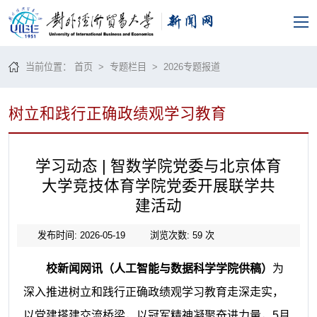
当前位置：
首页
>
专题栏目
> 2026专题报道
树立和践行正确政绩观学习教育
学习动态 | 智数学院党委与北京体育
大学竞技体育学院党委开展联学共
建活动
发布时间: 2026-05-19
浏览次数:
59
次
校新闻网讯（人工智能与数据科学学院供稿）
为
深入推进树立和践行正确政绩观学习教育走深走实，
以党建搭建交流桥梁，以冠军精神凝聚奋进力量，5月