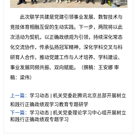
此次联学共建是党建引领事业发展、数智技术与
竞技体育相融互促的生动实践。下一步，两院将以此
次活动为契机，以正确政绩观为引领，持续深化常态
化交流协作，传承弘扬冠军精神，深化学科交叉与科
研育人合作，推动党建工作与人才培养、学科建设、
事业发展同频共振、双向赋能。
（撰稿：王安娜 审
稿：梁伟）
上一篇：
学习动态 | 机关党委赴腾讯北京总部开展树立
和践行正确政绩观学习教育专题研学
下一篇：
学习动态 | 机关党委理论学习中心组开展树立
和践行正确政绩观专题学习