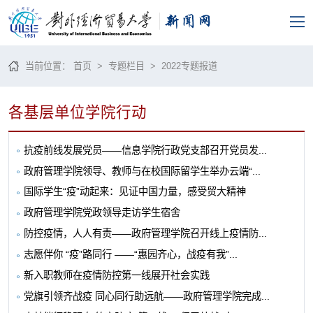
当前位置：
首页
>
专题栏目
>
2022专题报道
各基层单位学院行动
抗疫前线发展党员——信息学院行政党支部召开党员发...
政府管理学院领导、教师与在校国际留学生举办云端“...
国际学生“疫”动起来：见证中国力量，感受贸大精神
政府管理学院党政领导走访学生宿舍
防控疫情，人人有责——政府管理学院召开线上疫情防...
志愿伴你 “疫”路同行 ——“惠园齐心，战疫有我”...
新入职教师在疫情防控第一线展开社会实践
党旗引领齐战疫 同心同行助远航——政府管理学院完成...