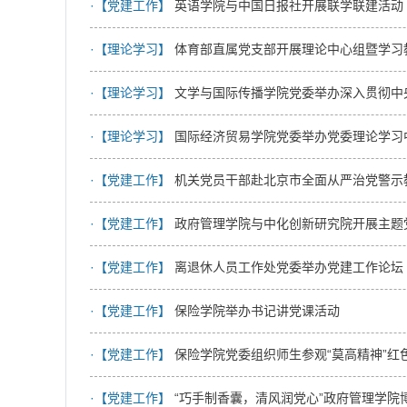
·【党建工作】
英语学院与中国日报社开展联学联建活动
·【理论学习】
体育部直属党支部开展理论中心组暨学习
·【理论学习】
文学与国际传播学院党委举办深入贯彻中
·【理论学习】
国际经济贸易学院党委举办党委理论学习
·【党建工作】
机关党员干部赴北京市全面从严治党警示
·【党建工作】
政府管理学院与中化创新研究院开展主题
·【党建工作】
离退休人员工作处党委举办党建工作论坛
·【党建工作】
保险学院举办书记讲党课活动
·【党建工作】
保险学院党委组织师生参观“莫高精神”红
·【党建工作】
“巧手制香囊，清风润党心”政府管理学院