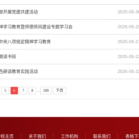
部开展党建共建活动
2025-05-3
神学习教育暨师德师风建设专题学习会
2025-05-2
中央八项规定精神学习教育
2025-05-2
期读书班
2025-05-2
色耕读教育实践活动
2025-05-2
...
5
6
7
8
109
下页
学校主页
关于我们
工作机构
联系我们
表格下