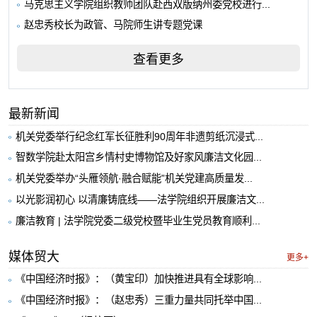
马克思主义学院组织教师团队赴西双版纳州委党校进行...
赵忠秀校长为政管、马院师生讲专题党课
查看更多
最新新闻
机关党委举行纪念红军长征胜利90周年非遗剪纸沉浸式...
智数学院赴太阳宫乡情村史博物馆及好家风廉洁文化园...
机关党委举办“头雁领航·融合赋能”机关党建高质量发...
以光影润初心 以清廉铸底线——法学院组织开展廉洁文...
廉洁教育 | 法学院党委二级党校暨毕业生党员教育顺利...
媒体贸大
更多+
《中国经济时报》：（黄宝印）加快推进具有全球影响...
《中国经济时报》：（赵忠秀）三重力量共同托举中国...