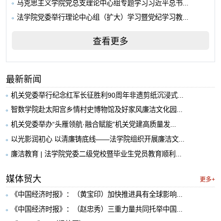
马克思主义学院党总支理论中心组专题学习习近平总书...
法学院党委举行理论中心组（扩大）学习暨党纪学习教...
查看更多
最新新闻
机关党委举行纪念红军长征胜利90周年非遗剪纸沉浸式...
智数学院赴太阳宫乡情村史博物馆及好家风廉洁文化园...
机关党委举办“头雁领航·融合赋能”机关党建高质量发...
以光影润初心 以清廉铸底线——法学院组织开展廉洁文...
廉洁教育 | 法学院党委二级党校暨毕业生党员教育顺利...
媒体贸大
更多+
《中国经济时报》：（黄宝印）加快推进具有全球影响...
《中国经济时报》：（赵忠秀）三重力量共同托举中国...