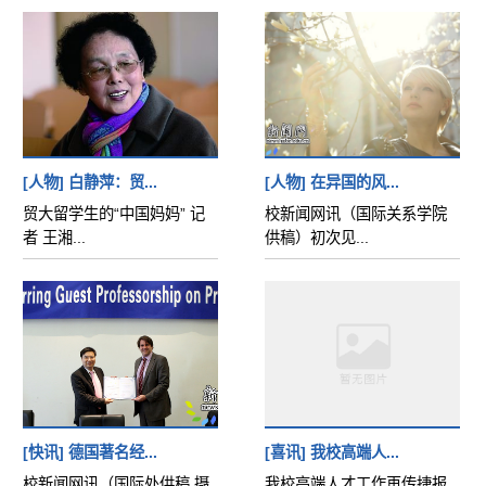
[人物] 白静萍：贸...
[人物] 在异国的风...
贸大留学生的“中国妈妈” 记
校新闻网讯（国际关系学院
者 王湘...
供稿）初次见...
[快讯] 德国著名经...
[喜讯] 我校高端人...
校新闻网讯（国际处供稿 摄
我校高端人才工作再传捷报