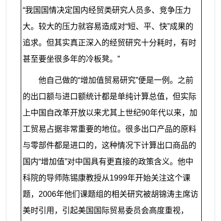
“我国国情决定国内经贸类研究人员多、竞争压力
大。较大的压力就容易造成对“短、平、快”成果的
追求。但其实真正深入的经贸研究十分耗时，有时
甚至要坐很多年的冷板凳。”
他自己做的“增加值贸易研究”便是一例。之前
的出口额与进口额统计都是单纯计算总值，但实际
上中国自改革开放以来尤其上世纪
90
年代以来，加
工贸易占据非常重要的地位。很多出口产品的原料
与零部件都是进口的，这种情况下计算出口商品的
国内“增加值”对中国具有更直接的政策含义。他中
科院的导师陈锡康教授从
1999
年开始关注这个课
题，
2006
年他们课题组的相关研究被胡锦涛主席访
美时引用，引起美国国际贸易委员会高度重视，