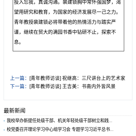
投入忘我，真诚沟通。裴建锁胸中常怀强国梦，渴
望用研究和教育，为国家的经济发展尽一己之力。
青年教授裴建锁必将带着他的热情活力与踏实严
谨，继续在贸大的满园书香中钻研不止，探索不
息。
上一篇：
[青年教师访谈] 祝继高：三尺讲台上的艺术家
下一篇：
[青年教师访谈] 王吉美：书斋内外皆风景
最新新闻
我校举办新提任处级干部、机关年轻处级干部树立和践...
校党委召开理论学习中心组学习会 专题学习习近平总书...