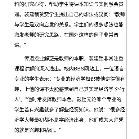
料的研究心得，帮助学生将课本知识与实例融会贯
通。裴建锁赞赏学生提出自己的想法或疑问：“教师
与学生是双向启发的关系。学生们的很多想法也能
激发老师的研究思路，在国外这样的例子非常普
遍。”
传道授业解惑是教师的本职，裴建锁非常注重
课程讲解的深入浅出。校内
BBS
网站上，一位语言
专业的学生表示：“专业的经济学知识被他讲得很有
趣，上他的课不太能感觉到自己其实是经济学‘外行
人’。”他时常发挥教师本色，鼓励无论哪个专业的
学生若有兴趣就多了解些经贸知识。他说：“很多经
济学大师最初都不是学经济出身，他们成为大师凭
的就是兴趣和钻研。”