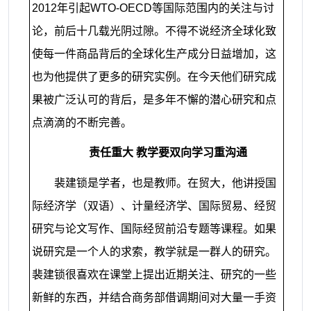
2012
年引起
WTO-OECD
等国际范围内的关注与讨
论，前后十几载光阴过隙。不得不说经济全球化致
使每一件商品背后的全球化生产成分日益增加，这
也为他提供了更多的研究实例。在今天他们研究成
果被广泛认可的背后，是多年不懈的潜心研究和点
点滴滴的不断完善。
责任重大 教学要双向学习重沟通
裴建锁是学者，也是教师。在贸大，他讲授国
际经济学（双语）、计量经济学、国际贸易、经贸
研究与论文写作、国际经贸前沿专题等课程。如果
说研究是一个人的求索，教学就是一群人的研究。
裴建锁很喜欢在课堂上提出近期关注、研究的一些
新鲜的东西，并结合商务部借调期间对大量一手资