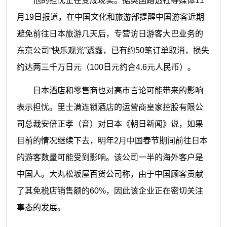
他的担忧正在变成现实。据英国路透社等媒体11
月19日报道，在中国文化和旅游部提醒中国游客近期
避免前往日本旅游几天后，专营访日游客大巴业务的
东京公司“快乐观光”透露，已有约50笔订单取消，损失
约达两三千万日元（100日元约合4.6元人民币）。
日本酒店和零售商也对高市言论可能带来的影响
表示担忧。里士满连锁酒店的运营商皇家控股有限公
司总裁安倍正孝（音）对日本《朝日新闻》说，如果
目前的情况继续下去，明年2月中国春节期间前往日本
的游客数量可能受到影响。该公司一半的海外客户是
中国人。大丸松坂屋百货公司称，由于中国顾客贡献
了其免税店销售额的60%，因此该企业正在密切关注
事态的发展。