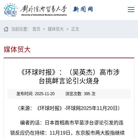
当前位置：
首页
>
媒体贸大
> 正文
媒体贸大
《环球时报》：（吴英杰）高市涉
台挑衅言论引火烧身
发布时间: 2025-11-20
浏览次数:
395
次
（来源：《环球时报》-环球网2025年11月20日）
编者的话：日本首相高市早苗涉台谬论引发的连
锁反应仍在持续：11月19日，东京股市两大股指继续