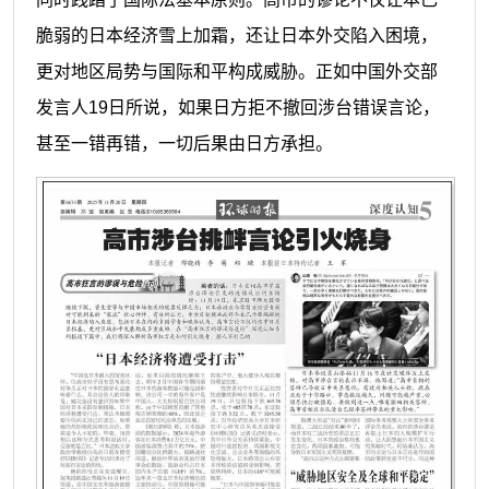
脆弱的日本经济雪上加霜，还让日本外交陷入困境，
更对地区局势与国际和平构成威胁。正如中国外交部
发言人19日所说，如果日方拒不撤回涉台错误言论，
甚至一错再错，一切后果由日方承担。