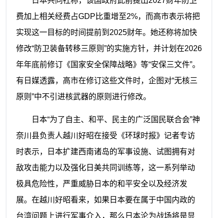
日本共同社称，该国政府此前提出2027财年防卫
费加上相关经费占GDP比重增至2%，而高市表示将把
实现这一目标的时间提前到2025财年。她还称将加快
修改“防卫装备转移三原则”的实施方针，并计划在2026
年年底前修订《国家安全保障战略》等“安保三文件”。
有日媒透露，高市在修订这些文件时，企图对“无核三
原则”中不引进核武器的原则进行修改。
日本“为了自主、和平、民主的广泛国民联合会”神
奈川县负责人越川好昭在接受《环球时报》记者专访
时表示，日本扩建西南诸岛的军事设施、试图拥有对
敌攻击能力以及强化日美共同训练等，这一系列举动
极具危险性，严重威胁日本的和平安全以及经济发
展。在越川好昭看来，如果日本要在属于中国内政的
台湾问题上进行军事介入，那么日本沦为战场将是显