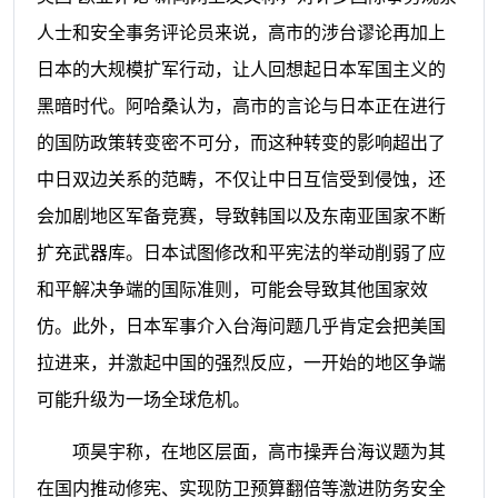
人士和安全事务评论员来说，高市的涉台谬论再加上
日本的大规模扩军行动，让人回想起日本军国主义的
黑暗时代。阿哈桑认为，高市的言论与日本正在进行
的国防政策转变密不可分，而这种转变的影响超出了
中日双边关系的范畴，不仅让中日互信受到侵蚀，还
会加剧地区军备竞赛，导致韩国以及东南亚国家不断
扩充武器库。日本试图修改和平宪法的举动削弱了应
和平解决争端的国际准则，可能会导致其他国家效
仿。此外，日本军事介入台海问题几乎肯定会把美国
拉进来，并激起中国的强烈反应，一开始的地区争端
可能升级为一场全球危机。
项昊宇称，在地区层面，高市操弄台海议题为其
在国内推动修宪、实现防卫预算翻倍等激进防务安全