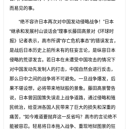
而易见的事。
“绝不容许日本再次对中国发动侵略战争！”日本
“继承和发展村山谈话会”理事长藤田高景对《环球时
报》记者表示，高市所谓“存亡危机事态”的错误发言，
是战后日本历史上前所未有的狂妄言论，是纵容日本
侵略的荒谬发言。若日本在未遭受中国攻击的情况下
对中国发动先发制人的打击，中国自然会进行反击，
那么日中之间的战争将不可避免。一旦战争爆发，后
果不堪设想，必将带来地狱般的景象。藤田高景警告
说，日本曾因国策失误走上战争道路，通过侵略和殖
民统治，给亚洲各国人民带来了巨大的损失和深重的
痛苦，“如今难道要抛弃这一反省吗？高市的言论绝不
能被容忍。轻易将日本拖入战争、重现地狱图景的狂