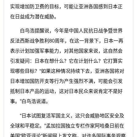
实现增加防卫费的目标，可能让亚洲各国感到日本正
在日益成为潜在威胁。
白鸟浩提醒说，今年是中国人民抗日战争暨世界
反法西斯战争胜利80周年，在这一背景下，日本一再
表示计划加强军事能力，对其他国家来说，这自然会
引发疑问：日本在想什么？它在计划什么？它打算实
现哪些目标？“如果这种情况持续下去，亚洲各国将对
日本增加国防开支等行为产生强烈不满，可能会引发
抵制日本产品的运动，这对日本民众来说肯定不是好
事。”白鸟浩说道。
“日本试图复活军国主义，这只会威胁地区安全及
全球和平稳定。”孟加拉国独立专栏作家阿哈桑日前在
美国“欧亚评论”新闻网上发文称，对许多国际事务观察