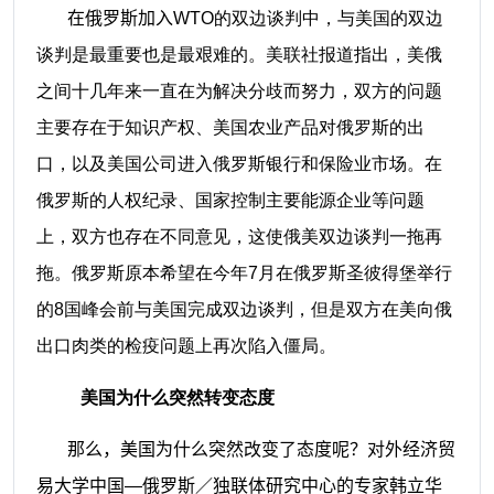
在俄罗斯加入
WTO的双边谈判中，与美国的双边
谈判是最重要也是最艰难的。美联社报道指出，美俄
之间十几年来一直在为解决分歧而努力，双方的问题
主要存在于知识产权、美国农业产品对俄罗斯的出
口，以及美国公司进入俄罗斯银行和保险业市场。在
俄罗斯的人权纪录、国家控制主要能源企业等问题
上，双方也存在不同意见，这使俄美双边谈判一拖再
拖。俄罗斯原本希望在今年7月在俄罗斯圣彼得堡举行
的8国峰会前与美国完成双边谈判，但是双方在美向俄
出口肉类的检疫问题上再次陷入僵局。
美国为什么突然转变态度
那么，美国为什么突然改变了态度呢？对外经济贸
易大学中国—俄罗斯／独联体研究中心的专家韩立华