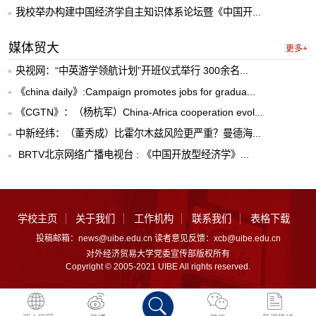
我校举办构建中国经济学自主知识体系论坛暨《中国开...
媒体贸大
更多+
央视网：“中英游学领航计划”开班仪式举行 300余名...
《china daily》:Campaign promotes jobs for gradua...
《CGTN》：（杨杭军）China-Africa cooperation evol...
中新经纬：（董秀成）比霍尔木兹风险更严重？曼德海...
​ BRTV北京网络广播电视台 : 《中国开放型经济学》...
学校主页
关于我们
工作机构
联系我们
表格下载
投稿邮箱：news@uibe.edu.cn 读者意见反馈：xcb@uibe.edu.cn
对外经济贸易大学党委宣传部版权所有
Copyright © 2005-2021 UIBE All rights reserved.