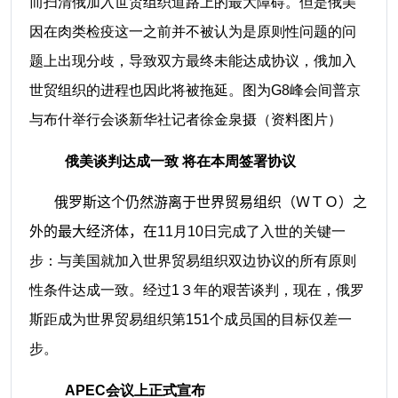
而扫清俄加入世贸组织道路上的最大障碍。但是俄美
因在肉类检疫这一之前并不被认为是原则性问题的问
题上出现分歧，导致双方最终未能达成协议，俄加入
世贸组织的进程也因此将被拖延。图为G8峰会间普京
与布什举行会谈新华社记者徐金泉摄（资料图片）
俄美谈判达成一致 将在本周签署协议
俄罗斯这个仍然游离于世界贸易组织（ＷＴＯ）之
外的最大经济体，在
11月10日完成了入世的关键一
步：与美国就加入世界贸易组织双边协议的所有原则
性条件达成一致。经过1３年的艰苦谈判，现在，俄罗
斯距成为世界贸易组织第151个成员国的目标仅差一
步。
APEC会议上正式宣布