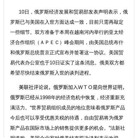
10日，俄罗斯经济发展和贸易部发表声明表示，俄
罗斯已与美国在入世方面达成一致，目前只需再敲定
一些细节。双方准备于本周在越南河内举行的亚太经
济合作组织（ＡＰＥＣ）峰会期间，由美国总统布什
和俄罗斯总统普京正式宣布并签署这一协议。美国贸
易代表办公室也于10日证实了这条消息。俄美双方都
希望尽快结束俄罗斯入世的谈判进程。
美联社评论说，俄罗斯加入ＷＴＯ是向世界证明，
俄罗斯已经从
1998年的经济危机中恢复，经济重新充
满活力。“世界贸易组织成员的地位意味着俄罗斯产品
今后也可以享受优惠关税的待遇，自由贸易将为俄罗
斯产品在国际市场上的销售提供更多的机会。”法新社