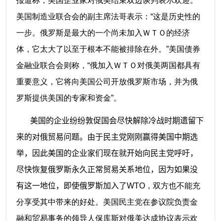
报道称，美国企业家对俄美结束双边谈判表示欢迎。
美国制造业联合会的副主席法哥表示：“这是历史性的
一步。俄罗斯是最大的一个尚未加入ＷＴＯ的经济
体，它太大了以至于根本不能被排除在外。”美国债券
金融业联合会则称，“俄加入ＷＴＯ对俄美两国都具有
重要意义，它将向美国公司开放俄罗斯市场，并为俄
罗斯提供美国的专家和资金”。
美国的企业纷纷敦促国会尽快解除冷战时期遗留下
来的对俄贸易问题。由于民主党刚刚赢得美国中期选
举，因此美国的企业家们现在就开始向民主党呼吁，
尽快恢复俄罗斯永久正常贸易关系地位，因为如果没
有这一地位，即使俄罗斯加入了
WTO，双方也不能充
分享受其中带来的好处。美国民主党在参议院负责金
融和贸易事务的领导人保库斯对俄美达成协议表示欢