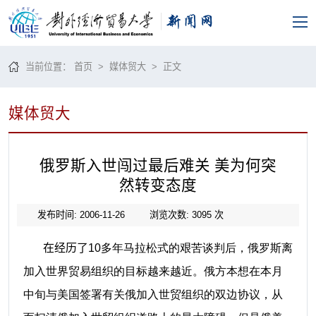
当前位置：
首页
>
媒体贸大
> 正文
媒体贸大
俄罗斯入世闯过最后难关 美为何突
然转变态度
发布时间: 2006-11-26
浏览次数:
3095
次
在经历了
10多年马拉松式的艰苦谈判后，俄罗斯离
加入世界贸易组织的目标越来越近。俄方本想在本月
中旬与美国签署有关俄加入世贸组织的双边协议，从