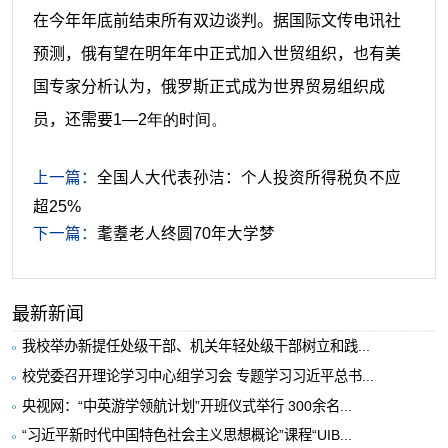
在今年年底前结束所有双边谈判。据国际文传电讯社
预测，俄有望在明年年中正式加入世贸组织，也有美
国专家分析认为，俄罗斯正式成为世界贸易组织成
员，还需要
1—2年的时间。
上一篇：
全国人大代表孙洁：个人投资所得税负不应
超25%
下一篇：
耄耋老人终圆70年大学梦
最新新闻
我校举办新提任处级干部、机关年轻处级干部树立和践...
校党委召开理论学习中心组学习会 专题学习习近平总书...
央视网：“中英游学领航计划”开班仪式举行 300余名...
“习近平新时代中国特色社会主义思想概论”课程“UIB...