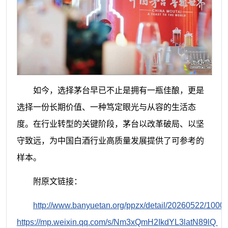
如今，选择茅台早已不止是拥有一瓶佳酿，更是
选择一份长期价值、一种笃定眼光与从容的生活态
度。在行业转型的关键阶段，茅台以改革破局、以坚
守致远，为中国白酒行业高质量发展提供了可参考的
样本。
附原文链接：
http://www.banyuetan.org/ppzx/detail/20260522/1
https://mp.weixin.qq.com/s/Nm3xQmH2IkdYL3latN89lQ