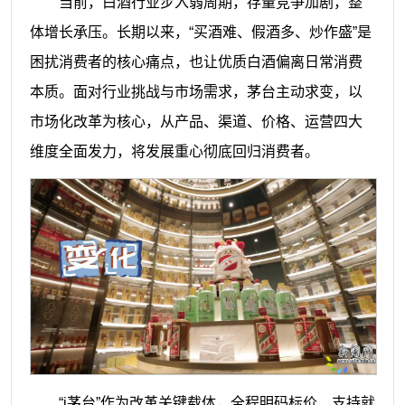
当前，白酒行业步入弱周期，存量竞争加剧，整
体增长承压。长期以来，“买酒难、假酒多、炒作盛”是
困扰消费者的核心痛点，也让优质白酒偏离日常消费
本质。面对行业挑战与市场需求，茅台主动求变，以
市场化改革为核心，从产品、渠道、价格、运营四大
维度全面发力，将发展重心彻底回归消费者。
“i茅台”作为改革关键载体，全程明码标价、支持就