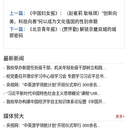
上一篇：
《中国妇女报》：（赵崔莉 耿咏琪）“创新向
美、科技向善”何以成为文化强国的性别命题
下一篇：
《北京青年报》: (贾怀勤) 解锁京畿双城的城
郭密码
最新新闻
我校举办新提任处级干部、机关年轻处级干部树立和践...
校党委召开理论学习中心组学习会 专题学习习近平总书...
央视网：“中英游学领航计划”开班仪式举行 300余名...
“习近平新时代中国特色社会主义思想概论”课程“UIB...
我校举办构建中国经济学自主知识体系论坛暨《中国开...
媒体贸大
更多+
央视网：“中英游学领航计划”开班仪式举行 300余名...