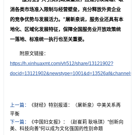
消各类市场准入限制与经营壁垒，充分释放外资企业
的竞争优势与发展活力。”屠新泉说，服务业还具有本
地化、区域化发展特征，保障全国服务业开放政策统
一落地、标准统一执行也至关重要。
附原文链接：
https://h.xinhuaxmt.com/vh512/share/13121902?
docid=13121902&newstype=1001&d=13526af&channel=w
上一篇：
《财经》特别报道：（屠新泉）中美关系再
平衡
下一篇：
《中国妇女报》：（赵崔莉 耿咏琪）“创新向
美、科技向善”何以成为文化强国的性别命题