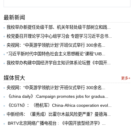
最新新闻
我校举办新提任处级干部、机关年轻处级干部树立和践...
校党委召开理论学习中心组学习会 专题学习习近平总书...
央视网：“中英游学领航计划”开班仪式举行 300余名...
“习近平新时代中国特色社会主义思想概论”课程“UIB...
我校举办构建中国经济学自主知识体系论坛暨《中国开...
媒体贸大
更多+
央视网：“中英游学领航计划”开班仪式举行 300余名...
《china daily》:Campaign promotes jobs for gradua...
《CGTN》：（杨杭军）China-Africa cooperation evol...
中新经纬：（董秀成）比霍尔木兹风险更严重？曼德海...
​ BRTV北京网络广播电视台 : 《中国开放型经济学》...