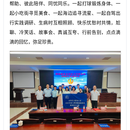
帮助、彼此陪伴、同忧同乐。一起打球锻炼身体、一
起小吃街寻觅美食、一起海边追寻流星、一起自驾出
行实践调研、生病时互相照顾、快乐忧愁时共情，尬
聊、冷笑话、故事会、真诚互夸、行前告别，点点滴
滴的回忆，弥足珍贵。