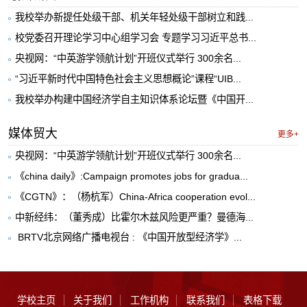
我校举办新提任处级干部、机关年轻处级干部树立和践...
校党委召开理论学习中心组学习会 专题学习习近平总书...
央视网：“中英游学领航计划”开班仪式举行 300余名...
“习近平新时代中国特色社会主义思想概论”课程“UIB...
我校举办构建中国经济学自主知识体系论坛暨《中国开...
媒体贸大
更多+
央视网：“中英游学领航计划”开班仪式举行 300余名...
《china daily》:Campaign promotes jobs for gradua...
《CGTN》：（杨杭军）China-Africa cooperation evol...
中新经纬：（董秀成）比霍尔木兹风险更严重？曼德海...
​ BRTV北京网络广播电视台 : 《中国开放型经济学》...
学校主页
关于我们
工作机构
联系我们
表格下载