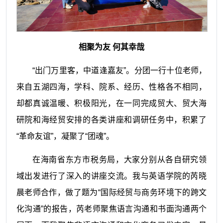
相聚为友 何其幸哉
“出门万里客，中道逢嘉友”。分团一行十位老师，
来自五湖四海，学科、院系、经历、性格各不相同，
却都真诚温暖、积极阳光，在一同完成贸大、贸大海
研院和海经贸安排的各类讲座和调研任务中，积累了
“革命友谊”，凝聚了“团魂”。
在海南省东方市税务局，大家分别从各自研究领
域出发进行了深入的讲座交流。我与英语学院的芮晓
晨老师合作，做了题为“国际经贸与商务环境下的跨文
化沟通”的报告，芮老师聚焦语言沟通和书面沟通两个