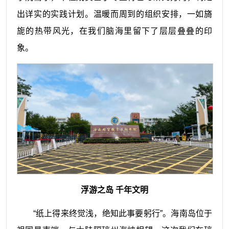
出详实的实践计划。温暖而周到的组织安排，一如旖
旎的热带风光，在我们脑海里留下了层层叠叠的印
象。
浮游之岛 千年文明
“纸上得来终觉浅，绝知此事要躬行”。海南岛位于