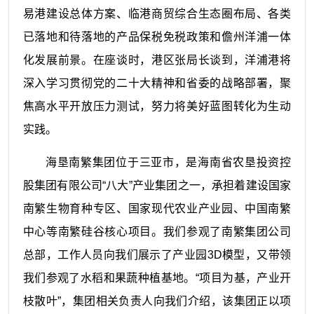
易港建设总体方案、临港商贸综合生态圈布局、各类
已落地和待落地的产品保税免税政策和儋州洋浦一体
化发展前景。在座谈时，港区张局长谈到，洋浦港将
深入学习贯彻党的二十大精神和省委的战略部署，聚
焦高水平开放压力测试，努力将美好蓝图转化为生动
实践。
海垦南繁集团位于三亚市，是海南省农垦投资控
股集团有限公司“八大”产业集团之一，承担着建设国家
南繁生物育种专区、国家现代农业产业园、中国南繁
中心等南繁硅谷核心项目。我们参观了南繁集团公司
总部，工作人员向我们展示了产业园3D模型，又带领
我们参观了水稻和果蔬种植基地。“项目为基，产业开
枝散叶”，集团相关负责人向我们介绍，该集团正以项