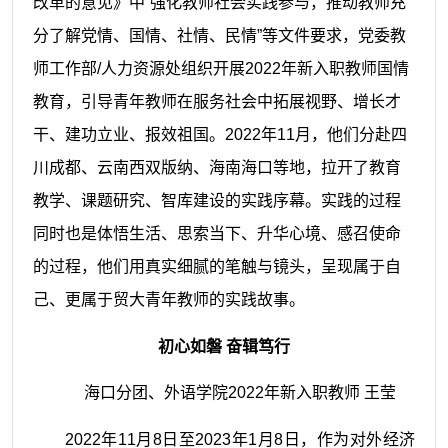
改革的意见》中“强化教师社会实践参与，推动教师充
分了解党情、国情、社情、民情”等文件要求，党委教
师工作部/人力资源处组织开展2022年新入职教师国情
教育，引导青年教师在服务社会中拓展视野、增长才
干、建功立业、报效祖国。2022年11月，他们分赴四
川成都、云南西双版纳、海南海口等地，拉开了教育
教学、课题研究、智库建设的实践序幕。实践的过程
同时也是体悟生活、思索当下、升华心境、感召使命
的过程，他们用真实细腻的笔触与镜头，呈现属于自
己、更属于贸大青年教师的实践故事。
初心如磐 奋辑笃行
海口分团、外语学院
2022年新入职教师 王莹
2022年11月8日至2023年1月8日，作为对外经济