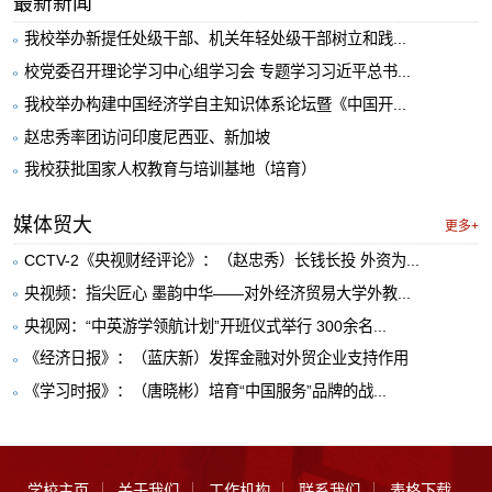
最新新闻
我校举办新提任处级干部、机关年轻处级干部树立和践...
校党委召开理论学习中心组学习会 专题学习习近平总书...
我校举办构建中国经济学自主知识体系论坛暨《中国开...
赵忠秀率团访问印度尼西亚、新加坡
我校获批国家人权教育与培训基地（培育）
媒体贸大
更多+
CCTV-2《央视财经评论》：（赵忠秀）长钱长投 外资为...
央视频：指尖匠心 墨韵中华——对外经济贸易大学外教...
央视网：“中英游学领航计划”开班仪式举行 300余名...
《经济日报》：（蓝庆新）发挥金融对外贸企业支持作用
《学习时报》：（唐晓彬）培育“中国服务”品牌的战...
学校主页
关于我们
工作机构
联系我们
表格下载