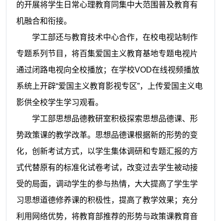
的开展将学生日常心理教育同集中大范围普及教育有
机融合和衔接。
学工部还与教育技术中心合作，在校电视站制作
专题系列节目，将百集爱国主义教育基地专题电视片
通过闭路电视向全校播放；在学校VOD在线视频播放
系统上开辟“爱国主义教育影视专区”，上传爱国主义电
影供全校学生学习观看。
学工部思想品德教研室积极探索思想品德课、形
势政策课的教学改革。思想品德课根据新的形势的变
化，创新考试方式，以学生集体调研和专题汇报的方
式代替原有的标准化试卷考试，改变过去学生被动接
受的局面，调动学生的参与热情，大大提高了学生学
习思想道德修养课的积极性，提高了教学效果；充分
利用网络优势，将教育部推荐的形势与政策课教育音