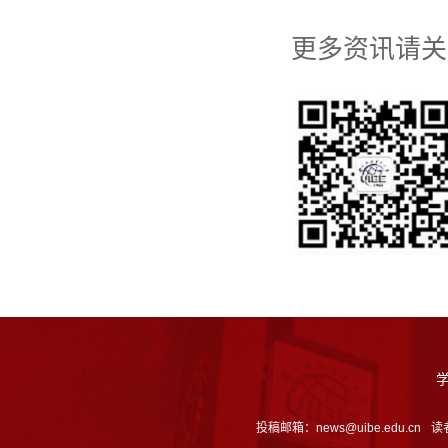
更多资讯请关
投稿邮箱：news@uibe.edu.cn
读者