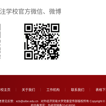
注学校官方微信、微博
学校主页
关于我们
工作机构
联系我们
表格下
意见反馈：xcb@uibe.edu.cn
对外经济贸易大学党委宣传部版权所有 Copyright © 2005-202
校内备案号：外经贸网备31418006