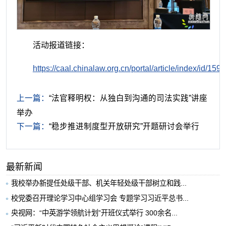
活动报道链接：
https://caal.chinalaw.org.cn/portal/article/index/id/1598
上一篇：
“法官释明权：从独白到沟通的司法实践”讲座
举办
下一篇：
“稳步推进制度型开放研究”开题研讨会举行
最新新闻
我校举办新提任处级干部、机关年轻处级干部树立和践...
校党委召开理论学习中心组学习会 专题学习习近平总书...
央视网：“中英游学领航计划”开班仪式举行 300余名...