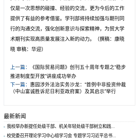
仅是一次思想的碰撞、经验的交流，更为今后的工作
提供了有益的参考借鉴。学刊部将持续加强与期刊同
行的沟通交流，强化创新意识与探索精神，为贸大学
术期刊实现高质量发展注入新的动力。
（撰稿：康晓
晓 审稿：华迎）
上一篇：
《国际贸易问题》创刊五十周年专题之“稳步
推进制度型开放”讲座成功举办
下一篇：
惠园涉外法治实务沙龙：“首例中非投资仲裁
（中山富诚胜诉尼日利亚政府案）及其启示”举行
最新新闻
我校举办新提任处级干部、机关年轻处级干部树立和践...
校党委召开理论学习中心组学习会 专题学习习近平总书...