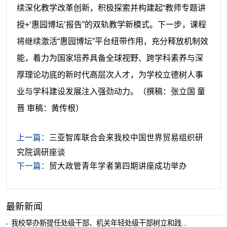
续深化教学改革创新，积极探索并构建起“教师专题讲
授+‘惠园博坛’报告”的双轨教学新模式。
下一步，课程
将继续激活“惠园博坛”平台纽带作用，充分释放机制效
能，着力为国家培养具备全球视野、跨学科素养与深
厚理论功底的新时代高层次人才，为学校立德树人事
业与学科建设发展注入强劲动力。
（撰稿：张立国 童
晋 审稿：黄传根）
上一篇：
三亚智库联合会来我校中国世界贸易组织研
究院调研座谈
下一篇：
贸大政管青年学者第四期讲座成功举办
最新新闻
我校举办新提任处级干部、机关年轻处级干部树立和践...