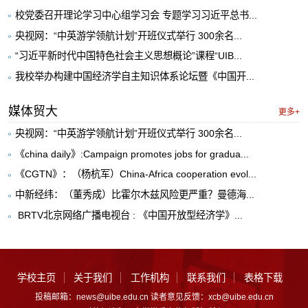
校党委召开理论学习中心组学习会 专题学习习近平总书...
央视网：“中英游学领航计划”开班仪式举行 300余名...
“习近平新时代中国特色社会主义思想概论”课程“UIB...
我校举办构建中国经济学自主知识体系论坛暨《中国开...
媒体贸大
更多+
央视网：“中英游学领航计划”开班仪式举行 300余名...
《china daily》:Campaign promotes jobs for gradua...
《CGTN》：（杨杭军）China-Africa cooperation evol...
中新经纬：（董秀成）比霍尔木兹风险更严重？曼德海...
​ BRTV北京网络广播电视台 : 《中国开放型经济学》...
学校主页
关于我们
工作机构
联系我们
表格下载
投稿邮箱：news@uibe.edu.cn 读者意见反馈：xcb@uibe.edu.cn