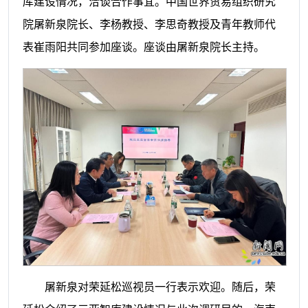
库建设情况，洽谈合作事宜。中国世界贸易组织研究
院屠新泉院长、李杨教授、李思奇教授及青年教师代
表崔雨阳共同参加座谈。座谈由屠新泉院长主持。
屠新泉对荣延松巡视员一行表示欢迎。随后，荣