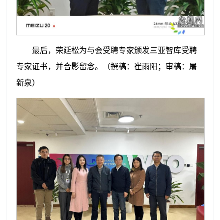
最后，荣延松为与会受聘专家颁发三亚智库受聘
专家证书，并合影留念。
（
撰稿：崔雨阳；审稿：屠
新泉
）