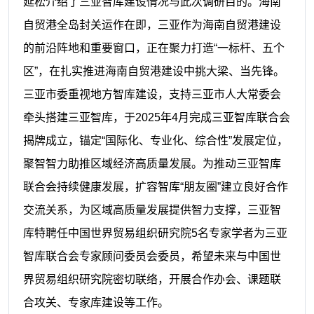
延松介绍了三亚智库建设情况与此次调研目的。海南
自贸港全岛封关运作在即，三亚作为海南自贸港建设
的前沿阵地和重要窗口，正在聚力打造“一标杆、五个
区”，在扎实推进海南自贸港建设中挑大梁、当先锋。
三亚市委重视地方智库建设，支持三亚市人大常委会
牵头搭建三亚智库，于2025年4月完成三亚智库联合会
揭牌成立，锚定“国际化、专业化、综合性”发展定位，
聚智智力助推区域经济高质量发展。为推动三亚智库
联合会持续健康发展，扩容智库“朋友圈”建立良好合作
交流关系，为区域高质量发展提供智力支撑，三亚智
库特聘任中国世界贸易组织研究院5名专家学者为三亚
智库联合会专家顾问委员会委员，希望未来与中国世
界贸易组织研究院密切联络，开展合作办会、课题联
合攻关、专家库建设等工作。