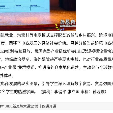
促进就业、淘宝村等电商模式支撑脱贫减贫与乡村振兴、跨境电
角度，阐释了电商发展的经济社会价值。
吕越分析当前跨境电商
CEP红利持续释放、我国完整产业链优势突出以及短视频流量快
时，地缘政治壁垒、海外监管趋严等现实挑战，也对行业高质量
商+产业带”集群模式，推进海外仓本地化运营，主动参与全球数
养体系。
境电商发展的现实图景，引导学生深入理解数字贸易、贸易强国
余名学生的热烈掌声。
（撰稿：李健平 张立国 审稿：孙晓霞）
“UIBE新思想大讲堂”第十四讲开讲