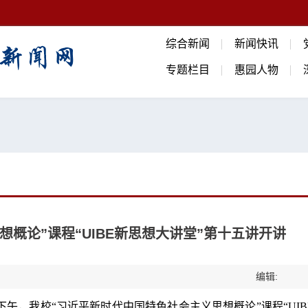
综合新闻
新闻快讯
专题栏目
惠园人物
概论”课程“UIBE新思想大讲堂”第十五讲开讲
编辑:
日下午，我校“习近平新时代中国特色社会主义思想概论”课程“UIB