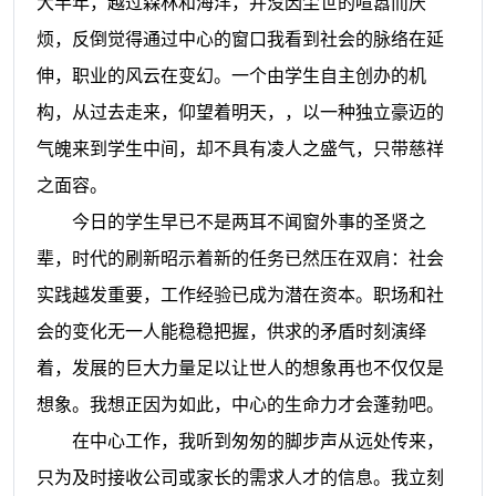
大半年，越过森林和海洋，并没因尘世的喧嚣而厌
烦，反倒觉得通过中心的窗口我看到社会的脉络在延
伸，职业的风云在变幻。一个由学生自主创办的机
构，从过去走来，仰望着明天，，以一种独立豪迈的
气魄来到学生中间，却不具有凌人之盛气，只带慈祥
之面容。
今日的学生早已不是两耳不闻窗外事的圣贤之
辈，时代的刷新昭示着新的任务已然压在双肩：社会
实践越发重要，工作经验已成为潜在资本。职场和社
会的变化无一人能稳稳把握，供求的矛盾时刻演绎
着，发展的巨大力量足以让世人的想象再也不仅仅是
想象。我想正因为如此，中心的生命力才会蓬勃吧。
在中心工作，我听到匆匆的脚步声从远处传来，
只为及时接收公司或家长的需求人才的信息。我立刻