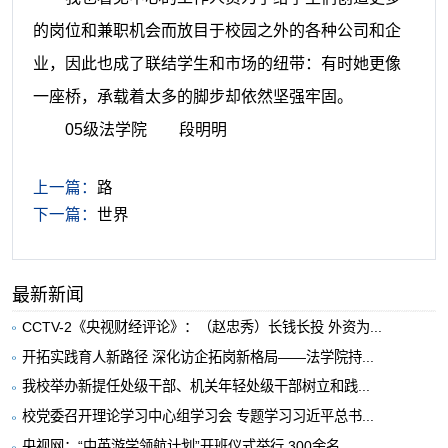
的岗位和兼职机会而放目于校园之外的各种公司和企
业，因此也成了联结学生和市场的纽带：有时她更像
一座桥，承载着太多的脚步却依然坚强牢固。
05级法学院 段明明
上一篇：
路
下一篇：
世界
最新新闻
CCTV-2《央视财经评论》：（赵忠秀）长钱长投 外资为...
开拓实践育人新路径 深化访企拓岗新格局——法学院持...
我校举办新提任处级干部、机关年轻处级干部树立和践...
校党委召开理论学习中心组学习会 专题学习习近平总书...
央视网：“中英游学领航计划”开班仪式举行 300余名...