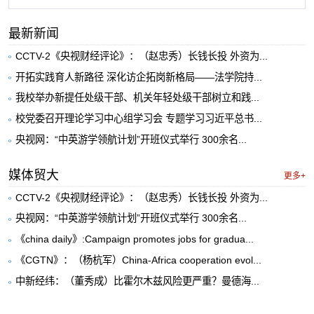
最新新闻
CCTV-2《央视财经评论》：（赵忠秀）长钱长投 外资为...
开拓实践育人新路径 深化访企拓岗新格局——法学院持...
我校举办新提任处级干部、机关年轻处级干部树立和践...
校党委召开理论学习中心组学习会 专题学习习近平总书...
央视网：“中英游学领航计划”开班仪式举行 300余名...
媒体贸大
更多+
CCTV-2《央视财经评论》：（赵忠秀）长钱长投 外资为...
央视网：“中英游学领航计划”开班仪式举行 300余名...
《china daily》:Campaign promotes jobs for gradua...
《CGTN》：（杨杭军）China-Africa cooperation evol...
中新经纬：（董秀成）比霍尔木兹风险更严重？曼德海...