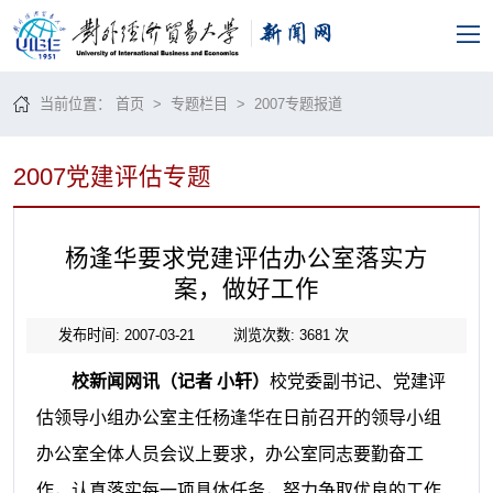
当前位置：
首页
>
专题栏目
>
2007专题报道
2007党建评估专题
杨逢华要求党建评估办公室落实方
案，做好工作
发布时间: 2007-03-21
浏览次数:
3681
次
校新闻网讯（记者 小轩）
校党委副书记、党建评
估领导小组办公室主任杨逢华在日前召开的领导小组
办公室全体人员会议上要求，办公室同志要勤奋工
作，认真落实每一项具体任务，努力争取优良的工作