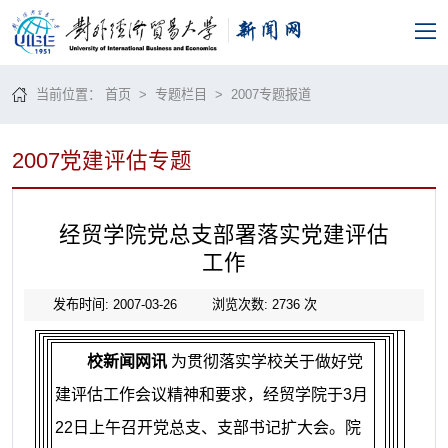
当前位置：
首页
>
专题栏目
>
2007专题报道
2007党建评估专题
经贸学院党总支部署落实党建评估
工作
发布时间: 2007-03-26
浏览次数:
2736
次
校新闻网讯
为贯彻落实学校关于做好党
建评估工作会议精神和要求，经贸学院于
3
月
22
日上午
召开党总支、支部书记扩大会。院