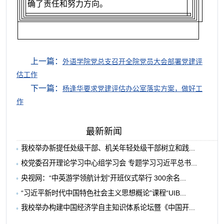
确了责任和努力方向。
上一篇：
外语学院党总支召开全院党员大会部署党建评
估工作
下一篇：
杨逢华要求党建评估办公室落实方案，做好工
作
最新新闻
我校举办新提任处级干部、机关年轻处级干部树立和践...
校党委召开理论学习中心组学习会 专题学习习近平总书...
央视网：“中英游学领航计划”开班仪式举行 300余名...
“习近平新时代中国特色社会主义思想概论”课程“UIB...
我校举办构建中国经济学自主知识体系论坛暨《中国开...