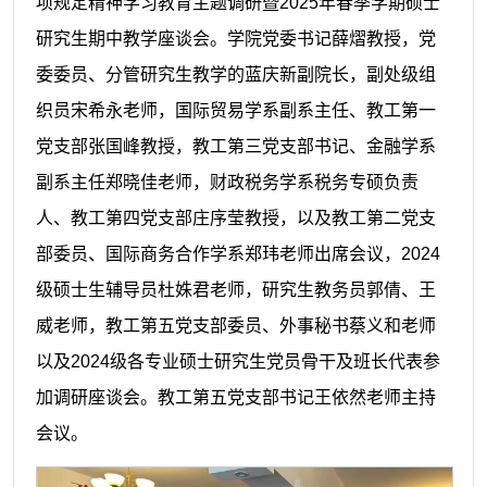
项规定精神学习教育主题调研暨2025年春季学期硕士
研究生期中教学座谈会。学院党委书记薛熠教授，党
委委员、分管研究生教学的蓝庆新副院长，副处级组
织员宋希永老师，国际贸易学系副系主任、教工第一
党支部张国峰教授，教工第三党支部书记、金融学系
副系主任郑晓佳老师，财政税务学系税务专硕负责
人、教工第四党支部庄序莹教授，以及教工第二党支
部委员、国际商务合作学系郑玮老师出席会议，2024
级硕士生辅导员杜姝君老师，研究生教务员郭倩、王
威老师，教工第五党支部委员、外事秘书蔡义和老师
以及2024级各专业硕士研究生党员骨干及班长代表参
加调研座谈会。教工第五党支部书记王依然老师主持
会议。