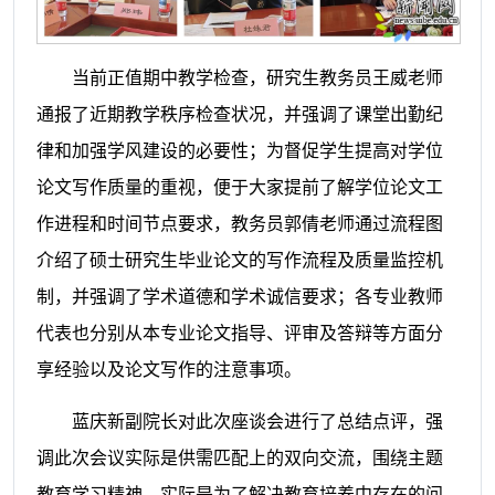
当前正值期中教学检查，研究生教务员王威老师
通报了近期教学秩序检查状况，并强调了课堂出勤纪
律和加强学风建设的必要性；为督促学生提高对学位
论文写作质量的重视，便于大家提前了解学位论文工
作进程和时间节点要求，教务员郭倩老师通过流程图
介绍了硕士研究生毕业论文的写作流程及质量监控机
制，并强调了学术道德和学术诚信要求；各专业教师
代表也分别从本专业论文指导、评审及答辩等方面分
享经验以及论文写作的注意事项。
蓝庆新副院长对此次座谈会进行了总结点评，强
调此次会议实际是供需匹配上的双向交流，围绕主题
教育学习精神，实际是为了解决教育培养中存在的问