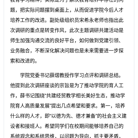
题，把实际问题摆到桌面上，从而促进学院今后人才
培养工作的改进。副处级组织员宋希永老师也指出此
次调研的重点是转变作风，此次主题调研共建活动是
师生加强沟通交流的良好平台，如何做到党建引领、
业务融合，不断深化解决问题也是未来需要进一步探
索和改进的。
学院党委书记薛熠教授作学习点评和调研总结。
他提到此次调研座谈的宗旨是为了推动学院的育人工
作，薛书记围绕“共建经贸教学相长美好生态，推动学
院育人高质量发展”提出几点希望和要求。第一，培养
什么样的人才，即“以德为先、德才兼备”的社会主义建
设者和接班人。希望同学们在校期间能够培养自己的
系统观念和系统思维，以问题为导向，抓主要矛盾，