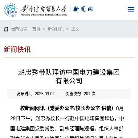
当前位置：
首页
>
新闻快讯
> 正文
新闻快讯
赵忠秀带队拜访中国电力建设集团
有限公司
发布时间: 2025-09-02
浏览次数:
201
次
校新闻网讯（党委办公室/校长办公室 供稿）
8月
29日下午，赵忠秀校长一行赴中国电建集团拜访，中
国电建集团党委常委、副总经理陈观福，组织人事部