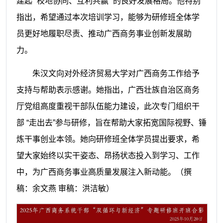
建起 “校地协同、互利共赢” 的良好发展格局。他特别
指出，希望通过本次培训学习，能够为研修班全体学
员更好地履职尽责、推动广西商务事业创新发展助
力。
朱汉文向对外经济贸易大学对广西商务工作给予
支持与帮助表示感谢。她指出，广西壮族自治区商务
厅党组高度重视干部队伍能力建设，此次专门组织干
部 “走出去”参与研修，旨在帮助大家拓宽国际视野、锤
炼干事创业本领。她向研修班全体学员提出要求，希
望大家始终以实干姿态、昂扬状态投入到学习、工作
中，为广西商务事业高质量发展注入新动能。
（
撰
稿：余文燕 审稿：洪洁敏）