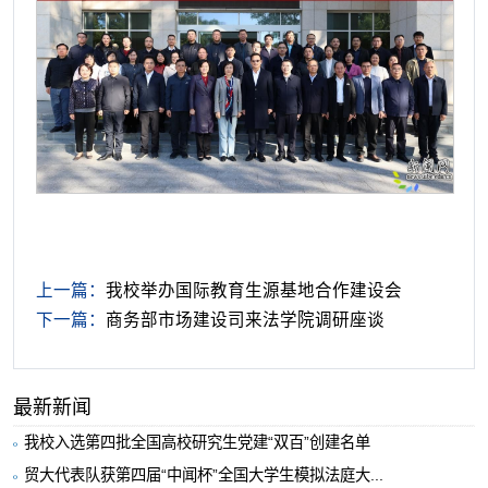
上一篇：
我校举办国际教育生源基地合作建设会
下一篇：
商务部市场建设司来法学院调研座谈
最新新闻
我校入选第四批全国高校研究生党建“双百”创建名单
贸大代表队获第四届“中闻杯”全国大学生模拟法庭大...