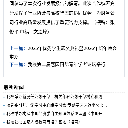
同参与了本次行业发展报告的撰写。此次合作编著充
分发挥了行业协会与高校智库的协同优势，为财务公
司行业高质量发展提供了重要智力支撑。
（撰稿：张
修平 审稿：文之峰）
上一篇：
2025年优秀学生颁奖典礼暨2026年新年晚会
举办
下一篇：
我校第二届惠园国际青年学者论坛举行
最新新闻
我校举办新提任处级干部、机关年轻处级干部树立和践...
校党委召开理论学习中心组学习会 专题学习习近平总书...
我校举办构建中国经济学自主知识体系论坛暨《中国开...
我校获批国家人权教育与培训基地（培育）