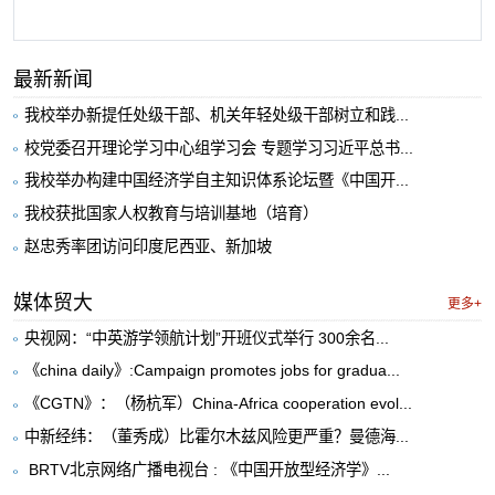
最新新闻
我校举办新提任处级干部、机关年轻处级干部树立和践...
校党委召开理论学习中心组学习会 专题学习习近平总书...
我校举办构建中国经济学自主知识体系论坛暨《中国开...
我校获批国家人权教育与培训基地（培育）
赵忠秀率团访问印度尼西亚、新加坡
媒体贸大
更多+
央视网：“中英游学领航计划”开班仪式举行 300余名...
《china daily》:Campaign promotes jobs for gradua...
《CGTN》：（杨杭军）China-Africa cooperation evol...
中新经纬：（董秀成）比霍尔木兹风险更严重？曼德海...
​ BRTV北京网络广播电视台 : 《中国开放型经济学》...