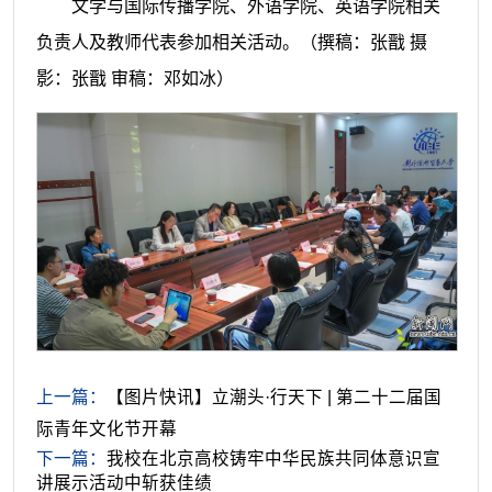
文学与国际传播学院、外语学院、英语学院相关
负责人及教师代表参加相关活动。（
撰稿：张戬
摄
影：张戬
审稿：邓如冰
）
上一篇：
【图片快讯】立潮头·行天下 | 第二十二届国
际青年文化节开幕
下一篇：
我校在北京高校铸牢中华民族共同体意识宣
讲展示活动中斩获佳绩