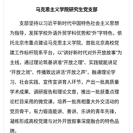
马克思主义学院研究生党支部
支部坚持以习近平新时代中国特色社会主义思想
为指导，发挥学校外语外贸学科优势和“外”字特色，依
托北京市重点建设马克思主义学院、首批北京高校党
建工作标杆院系平台，以“讲好新时代对外开放故事”为
主线，通过理论筑基讲准“开放之理”、实践赋能讲足
“开放之效”、传播致远讲活“开放之声”，融通理论学
习、社会实践、宣传宣讲育人环节，产出一批高质量
学术成果、调研报告和理论文章，推出一批获重点理
论栏目采用的微党课，培养一批亮相重大外交活动的
党员骨干，有力锻造能讲、善讲、乐讲的青年先锋，
凝练形成高校党建与对外开放叙事深度融合的特色品
牌。