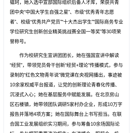
韫珂，她入选中宣部国际组织后备人才库，荣获共青
团中央“中国大学生自强之星”、市级“优秀青年志愿
者”、校级“优秀共产党员”“十大杰出学生”“国际商务专业
学位研究生创新创业精英挑战赛全国一等奖”等30项荣
誉称号。
作为校研究生宣讲团团长，她在强国宣讲中解读
“经贸”，带领党员骨干创新“经贸+理论”传播模式，参与
录制的“红色文物青年说”微党课在央视网播出，事迹被
10余家权威平台报道，让党的创新理论青春化传播、
沉浸式入心；她在基层服务中赋能发展。在北京房山
区石楼镇，她带领团队调研5家村办企业，形成10万字
报告并落地4项方案；她在国际舞台上书写担当。在联
合国工业发展组织实习期间，参与筹备10余场国际论