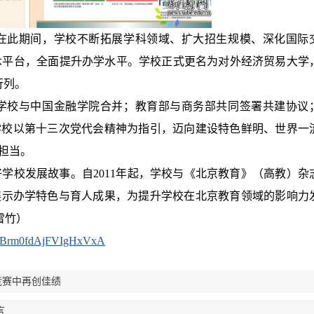
。在此期间，学校不断拓展学科领域、扩大招生规模、深化国际
术平台，全面提升办学水平。学校正式更名为对外经济贸易大学
行列。
：学校与中国金融学院合并；教育部与商务部共同签署共建协议
。学校以第十三次党代会精神为指引，迈向建设特色鲜明、世界一
担当。
学校发展故事。自2011年起，学校与《北京教育》（高教）杂
展示办学特色与育人成果，为提升学校在北京教育领域的影响力
雪竹）
i-PxBrm0fdAjFVIgHxVxA
竞赛中再创佳绩
言