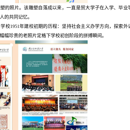
BE”雕塑的照片。该雕塑自落成以来，一直是贸大学子在入学、毕业
人的共同记忆。
学校1951年建校初期的历程：坚持社会主义办学方向，探索外
幅幅珍贵的老照片定格下学校初创阶段的拼搏瞬间。