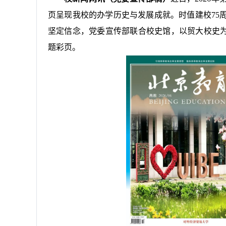
页呈现我校的办学历史与发展成就。时值建校75
坚定信念，党委宣传部联合校史馆，以贸大校史为
题彩页。