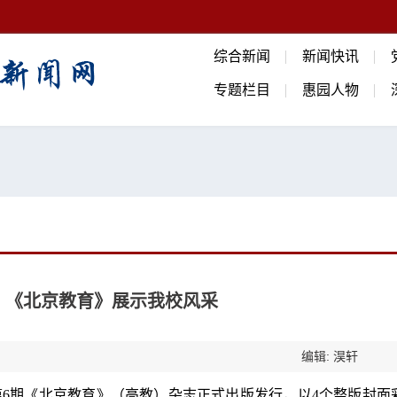
综合新闻
新闻快讯
专题栏目
惠园人物
年 《北京教育》展示我校风采
编辑: 淏轩
年第6期《北京教育》（高教）杂志正式出版发行，以4个整版封面