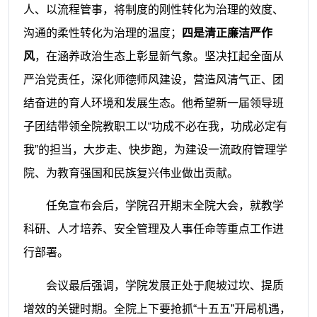
人、以流程管事，将制度的刚性转化为治理的效度、
沟通的柔性转化为治理的温度；
四是清正廉洁严作
风
，在涵养政治生态上彰显新气象。坚决扛起全面从
严治党责任，深化师德师风建设，营造风清气正、团
结奋进的育人环境和发展生态。他希望新一届领导班
子团结带领全院教职工以“功成不必在我，功成必定有
我”的担当，大步走、快步跑，为建设一流政府管理学
院、为教育强国和民族复兴伟业做出贡献。
任免宣布会后，学院召开期末全院大会，就教学
科研、人才培养、安全管理及人事任命等重点工作进
行部署。
会议最后强调，学院发展正处于爬坡过坎、提质
增效的关键时期。全院上下要抢抓“十五五”开局机遇，