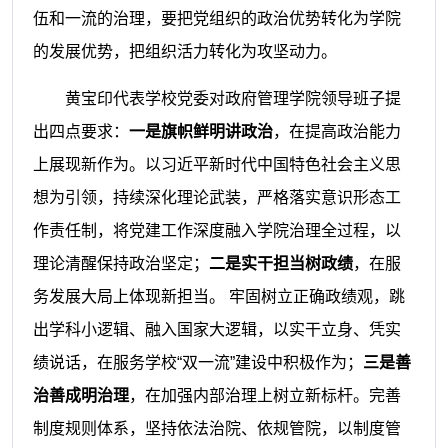
伍和一流的治理，要把党组织的政治优势转化为学院
的发展优势，把组织活力转化为攻坚动力。
黄宝印代表学校党委对政府管理学院领导班子提
出四点要求：
一是旗帜鲜明讲政治
，在提高政治能力
上展现新作为。以习近平新时代中国特色社会主义思
想为引领，持续深化理论武装，严格落实意识形态工
作责任制，将党建工作深度融入学院治理全过程，以
理论清醒保持政治坚定；
二是实干担当树政绩
，在服
务发展大局上体现新担当。 牢固树立正确政绩观，跳
出学科小逻辑、融入国家大逻辑，以实干立身、凭实
绩说话，在服务学校“双一流”建设中积极作为；
三是善
治善成明治理
，在加强内部治理上树立新标杆。完善
制度规则体系，坚持依法治院、依规管院，以制度管