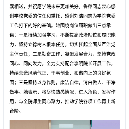
囊相送，并祝愿学院未来更加美好。鲁萍同志衷心感
谢学校党委的信任和重托，感谢刘洁同志为学院党委
工作打下的好的基础。她围绕岗位履职做出三点承
诺：一是持续加强学习，不断提高政治站位和履职能
力，坚持立德树人根本任务，切实扛起全面从严治党
主体责任；二是勤奋工作，凝聚发展合力，坚持党政
同心、同向发力，全力支持配合李明院长开展工作，
持续营造风清气正、干事创业、和谐向上的良好氛
围；三是坚持以身作则，廉洁自律，清白做人、干净
做事。她表示，将尽快熟悉情况，进入角色，发挥作
用，与全院师生同心聚力，推动学院各项工作再上新
台阶。