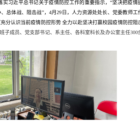
落实习近平总书记关于疫情防控工作的重要指示，“坚决把疫情
、总体战、阻击战”，4月29日，人力资源处处长、党委教师工
《充分认识当前疫情防控形势 全力以赴坚决打赢校园疫情防控阻
班子成员、党支部书记、系主任、各科室科长及办公室主任300