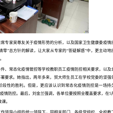
首席专家吴尊友关于疫情形势的分析，以及国家卫生健康委疫情
清零”总方针的解读，让大家从专家的“答疑解惑”中，更主动地
。
条件、常态化疫情管控等
学校教职员工疫情防控相关要求，以及
部署要求。她指出，两年多来，
贸大师生员工在学校党委的坚强
了阶段性的胜利。但是，更应该认识到常态化疫情防控是一场持
疫情防控。最后，刘金兰强调，
各单位要按照全覆盖要求，在5
政课。
工作领导小组的统一领导下，同相关部门、各级党组织、全校教