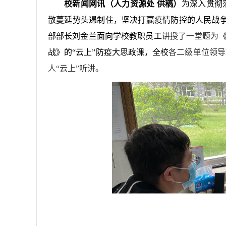
校新闻网讯（人力资源处 供稿）
为深入贯彻
散蔓延势头遏制住，坚决打赢疫情防控的人民战争
部部长刘金兰面向学校教职员工
讲授了一堂题为
战》的“云上”防疫大思政课，全校
各二级单位领导
人“云上”听讲。