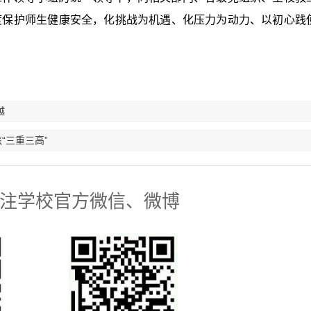
度保护师生健康安全，化挑战为机遇、化压力为动力、以初心践
越
“三重三高”
注学校官方微信、微博