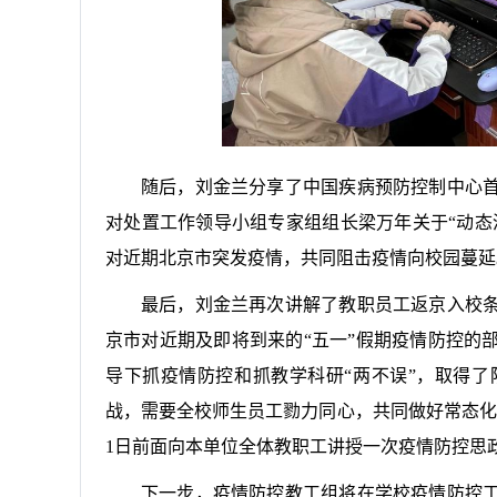
随后，刘金兰分享了中国疾病预防控制中心
对处置工作领导小组专家组组长梁万年关于“动态
对
近期北京市突发疫情，共同阻击疫情向校园蔓延
最后，刘金兰再次讲解了教职员工返京入校
京市对近期及即将到来的“五一”假期疫情防控的
导下抓疫情防控和抓教学科研“两不误”，取得
战，需要全校师生员工
勠
力同心，共同做好常态化
1日前面向本单位全体教职工讲授一次疫情防控思
下一步，疫情防控教工组将在学校疫情防控