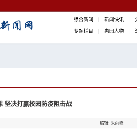
综合新闻
新闻快讯
专题栏目
惠园人物
课 坚决打赢校园防疫阻击战
编辑: 朱向峰