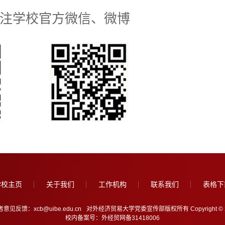
注学校官方微信、微博
学校主页
关于我们
工作机构
联系我们
表格下
意见反馈：xcb@uibe.edu.cn
对外经济贸易大学党委宣传部版权所有 Copyright © 2005-202
校内备案号：外经贸网备31418006