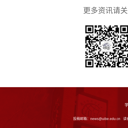
更多资讯请关
投稿邮箱：news@uibe.edu.cn
读者