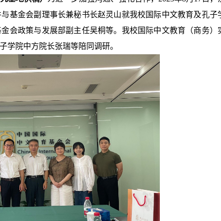
并与基金会副理事长兼秘书长赵灵山就我校国际中文教育及孔子
基金会政策与发展部副主任吴桐等。我校国际中文教育（商务）
子学院中方院长张瑞等陪同调研。