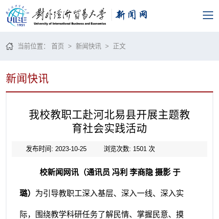
当前位置：
首页
>
新闻快讯
> 正文
新闻快讯
我校教职工赴河北易县开展主题教
育社会实践活动
发布时间: 2023-10-25
浏览次数:
1501
次
校新闻网讯（通讯员
冯利
李商隐
摄影
于
璐）
为引导教职工深入基层、深入一线、深入实
际，围绕教学科研任务了解民情、掌握民意、摸