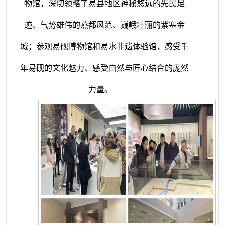
物馆，深切领略了易县地区神秘悠远的先民足
迹、气势雄伟的燕都风范、巍峨壮丽的紫塞金
城；参观易砚博物馆和易水非遗体验馆，感受千
年易砚的文化魅力、感受自然与匠心结合的庞然
力量。