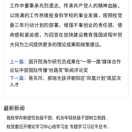
工作中要秉承先烈遗志，传承共产党人的精神血脉，
以饱满的工作热情投身到学校的事业发展，按照校党
委三年行动计划的部署，增强干事创业的责任感、使
命感和紧迫感，为回答在加快建设教育强国进程中贸
大何为之问提供更多的理论成果和政策建议。
上一篇：
国开院海尔研究员成果在“一带一路”媒体合作
论坛中获国际传播“丝路奖”新闻评论奖
下一篇：
蒋先玲、郝旭光获评朝阳区“凤凰计划”高层次
人才
最新新闻
我校举办新提任处级干部、机关年轻处级干部树立和践...
校党委召开理论学习中心组学习会 专题学习习近平总书...