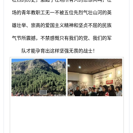
场的青年教职工无一不被五位先烈气壮山河的英
雄壮举、崇高的爱国主义精神和坚贞不屈的民族
气节所震撼，不禁感慨只有我们的党、我们的军
队才能孕育出这样坚强无畏的战士！