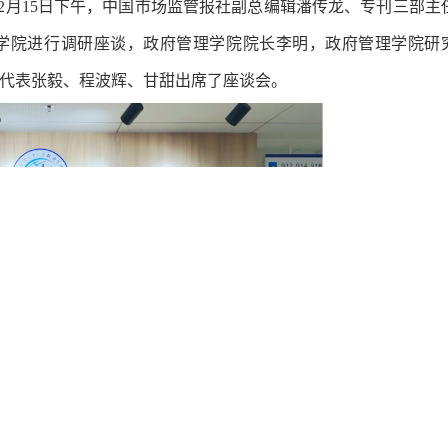
年12月15日下午，中国市场监管报社副总编辑潘传龙、专刊三部主
学院进行调研座谈，政府管理学院院长李明，政府管理学院研
代表张毅、程波辉、甘甜出席了座谈会。