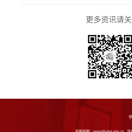
更多资讯请关
投稿邮箱：news@uibe.edu.cn
读者