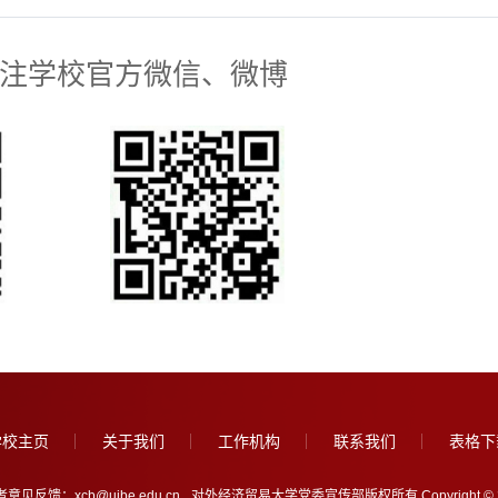
注学校官方微信、微博
学校主页
关于我们
工作机构
联系我们
表格下
意见反馈：xcb@uibe.edu.cn
对外经济贸易大学党委宣传部版权所有 Copyright © 2005-202