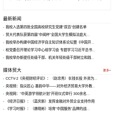
最新新闻
我校入选第四批全国高校研究生党建“双百”创建名单
贸大代表队获第四届“中闻杯”全国大学生模拟法庭大...
我校举办构建中国经济学自主知识体系论坛暨《中国开...
校党委召开理论学习中心组学习会 专题学习习近平总书...
我校举办新提任处级干部、机关年轻处级干部树立和践...
媒体贸大
更多+
CCTV-2《央视财经评论》：（赵忠秀）长钱长投 外资为...
央视频：指尖匠心 墨韵中华——对外经济贸易大学外教...
央视网：“中英游学领航计划”开班仪式举行 300余名...
《经济日报》：（蓝庆新）发挥金融对外贸企业支持作用
《学习时报》：（唐晓彬）培育“中国服务”品牌的战...