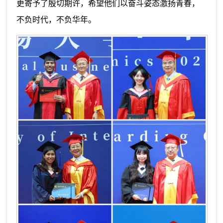
更寄予了殷切期许，希望他们以奋斗姿态激扬青春，
不负时代，不负华年。