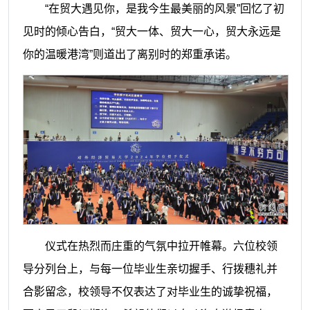
“在贸大遇见你，是我今生最美丽的风景”回忆了初
见时的倾心告白，“贸大一体、贸大一心，贸大永远是
你的温暖港湾”则道出了离别时的郑重承诺。
仪式在热烈而庄重的气氛中拉开帷幕。六位校领
导分列台上，与每一位毕业生亲切握手、行拨穗礼并
合影留念，校领导不仅表达了对毕业生的诚挚祝福，