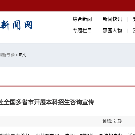
综合新闻
新闻快讯
专题栏目
惠园人物
生迎新专题
> 正文
赴全国多省市开展本科招生咨询宣传
编辑: 刘璇