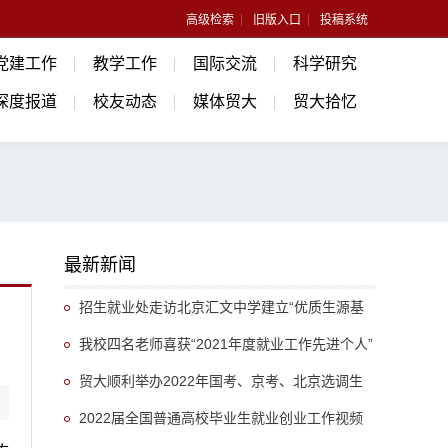
高级检索
旧版入口
投稿系统
党建工作
教学工作
国际交流
科学研究
深度报道
校友动态
媒体贸大
贸大拾忆
最新新闻
招生就业处走访北京汇文中学建立“优质生源基
地”
我校四名老师喜获“2021年度就业工作先进个人”
称号
贸大顺利举办2022年国考、京考、北京选调生
考试
2022届全国普通高校毕业生就业创业工作视频