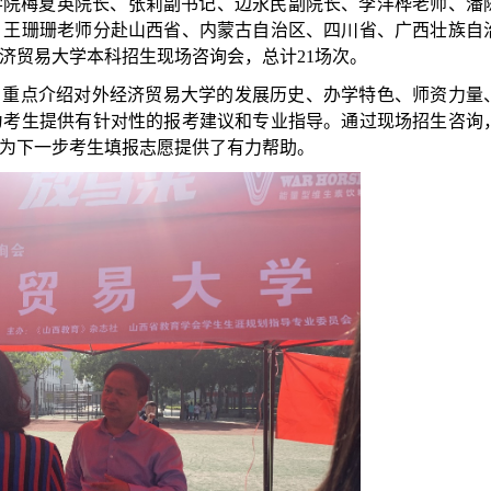
日,法学院梅夏英院长、张莉副书记、边永民副院长、李沣桦老师、潘
、王珊珊老师分赴山西省、内蒙古自治区、四川省、广西壮族自
经济贸易大学本科招生现场咨询会，总计
21
场次。
，重点介绍对外经济贸易大学的发展历史、办学特色、师资力量
为考生提供有针对性的报考建议和专业指导。通过现场招生咨询
为下一步考生填报志愿提供了有力帮助。