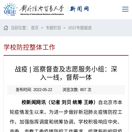
当前位置：
首页
>
专题栏目
>
2022专题报道
学校防控整体工作
战疫 | 巡察督查及志愿服务小组：深
入一线，督帮一体
发布时间: 2022-05-22
浏览次数:
807
次
校新闻网讯（记者 刘贝 统筹 王峥）
自北京市本
轮疫情发生以来，为进一步做好新冠肺炎疫情防控工
作，加强指挥调度和统筹协调，学校积极响应中央、
市委、市教工委疫情防控工作要求，组建新的校园疫