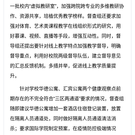
一批校内“虚拟教研室”，加强跨院跨专业的多维教研协
作、资源共享，培植优秀教学榜样。督查组还要求加
强对体育、艺术类课程教学在线组织形式的研究，用
好慕课、视频、直播等手段，增强互动性。同时，督
导组还提出要针对线上教学特点加强教学督导，明确
督导重点，利用好校院两级督导队伍，建立督导意见
的汇总反馈机制。多措并举，促进线上教学质量提
升。
针对学校华德公寓、汇宾公寓两个健康观察点前
期存在的不完全符合“三区两通道”要求的情况，督查组
随即建议华德公寓增加一套酒店住宿登记装置，放置
在隔离人员通道处，同时做好隔离人员通道清洁消
杀；要求国际学院制定预案，在疫情防控极端情况