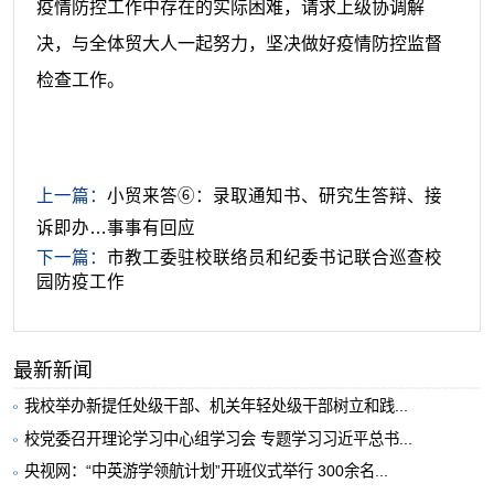
疫情防控工作中存在的实际困难，请求上级协调解
决，与全体贸大人一起努力，坚决做好疫情防控监督
检查工作。
上一篇：
小贸来答⑥：录取通知书、研究生答辩、接
诉即办…事事有回应
下一篇：
市教工委驻校联络员和纪委书记联合巡查校
园防疫工作
最新新闻
我校举办新提任处级干部、机关年轻处级干部树立和践...
校党委召开理论学习中心组学习会 专题学习习近平总书...
央视网：“中英游学领航计划”开班仪式举行 300余名...