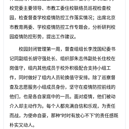
校党委主要领导、市教工委住校联络员巡视检查校
园，检查督查学校疫情防控工作落实情况；出席北京
市教育两委、学校疫情防控工作专题会，分析研判校
园疫情防控形势，提出工作建议。
校园封闭管理第一周，督查组组长李茂国纪委书
记同副组长胡守强处长、组织部朱志伟副处长住校在
岗值守，组内其他成员于校外积极配合支持小组工
作，同时做好了组内人员轮换值守安排。除了巡察督
查及志愿服务小组成员身份，坚守在疫情防控前线的
他们，也是各自家庭中的一员。面对疫情，他们被动
介入却主动作为。每个人都充满自信和乐观，为责任
而战，为使命自豪，那种“时时有放心不下”的责任感既
朴实又动人。