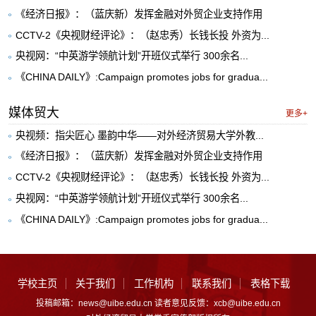
《经济日报》：（蓝庆新）发挥金融对外贸企业支持作用
CCTV-2《央视财经评论》：（赵忠秀）长钱长投 外资为...
央视网：“中英游学领航计划”开班仪式举行 300余名...
《CHINA DAILY》:Campaign promotes jobs for gradua...
媒体贸大
更多+
央视频：指尖匠心 墨韵中华——对外经济贸易大学外教...
《经济日报》：（蓝庆新）发挥金融对外贸企业支持作用
CCTV-2《央视财经评论》：（赵忠秀）长钱长投 外资为...
央视网：“中英游学领航计划”开班仪式举行 300余名...
《CHINA DAILY》:Campaign promotes jobs for gradua...
学校主页
关于我们
工作机构
联系我们
表格下载
投稿邮箱：news@uibe.edu.cn 读者意见反馈：xcb@uibe.edu.cn