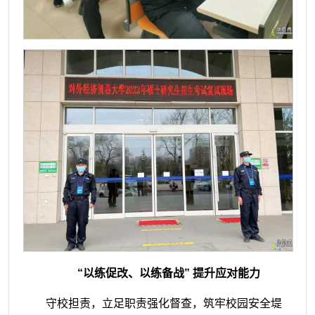
“以练促改、以练备战” 提升应对能力
守校担责，立足职责强化督查，筑牢校园安全堤