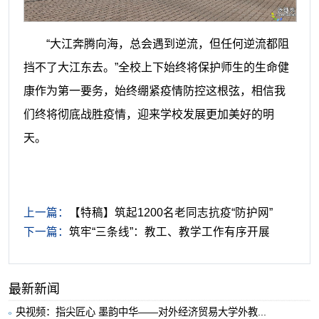
“大江奔腾向海，总会遇到逆流，但任何逆流都阻
挡不了大江东去。”全校上下
始终
将
保护师生的生命健
康作为第一要务，始终绷紧疫情防控这根弦
，相信我
们终将彻底战胜疫情，迎来学校发展更加美好的明
天。
上一篇：
【特稿】筑起1200名老同志抗疫“防护网”
下一篇：
筑牢“三条线”：教工、教学工作有序开展
最新新闻
央视频：指尖匠心 墨韵中华——对外经济贸易大学外教...