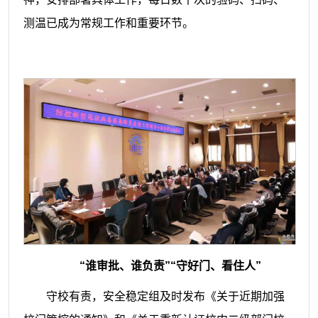
测温已成为常规工作和重要环节。
“
谁审批、谁负责
”
“
守好门
、
看住人
”
守校有责，安全稳定组及时
发布《关于近期加强