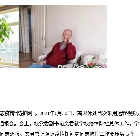
志疫情
“防护网”。
2021
年
6
月
30
日，离退休处首次采用远程视频
息通报会。会上，校党委副书记文君就学校疫情防控总体工作，学
同志通报。文君书记强调疫情期间老同志防控工作要压实责任，