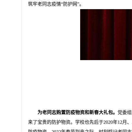
筑牢老同志疫情“防护网”。
为老同志购置防疫物资和新春大礼包。
党委组
来了宝贵的防护物资。学校也先后于
2020
年
12
月、
防疫物资。
2022
年春节到来之际，时刻惦记老同志