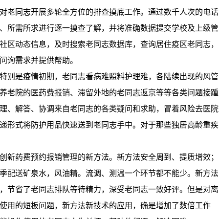
对老同志开展多轮全方位的排查摸底工作。通过数千人次的电话
、所需所求进行逐一摸查了解，并将准确数据提交学校及上级管
社区动态信息，及时搜索老同志数据库，查询居住疫区老同志，
问询需求并提供帮助。
特别是疫情初期，老同志看病难照料护理难，各陆续出现的风管
养老院的医药费报销、滞留外地的老同志返京等等各类问题接踵
理、解答、协调来自老同志的各类疑问和求助，冒着风险去医院
递形式将防护用品快速送到老同志手中。对于那些独居高龄重疾
创新药费预约报销管理的新方法。新方法安全周到、提质增效；
季配送矿泉水，风油精。流调、测温一个环节都不能少。新方法
，节省了老同志排队等待精力，深受老同志一致好评。但是对离
使用的短板问题，新方法新技术的应用，确是增加了数倍工作