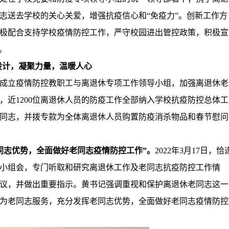
志送去学校的关心关爱，增强抗疫信心和
“免疫力”。创新工作方
极配合支持学校疫情防控工作，
严守校园进出管控政策，积极宣
。
设计，凝聚力量，温暖人心
成立疫情防控教职工与离退休专项工作领导小组，加强离退休老
，近
1200
位离退休人员的防疫工作全部纳入学校抗疫防控总体工
同志，并拨专款为全体离退休人员购置防疫消杀物品和春节慰问
同志优势，全面做好老同志疫情防控工作”。
2022
年
3
月
17
日，恰
小组会，专门听取和研究离退休工作及老同志抗疫防控工作情
议，并做出重要指示。黄书记强调重视和保护离退休老同志这一
为老同志服务，充分发挥老同志优势，全面做好老同志疫情防控