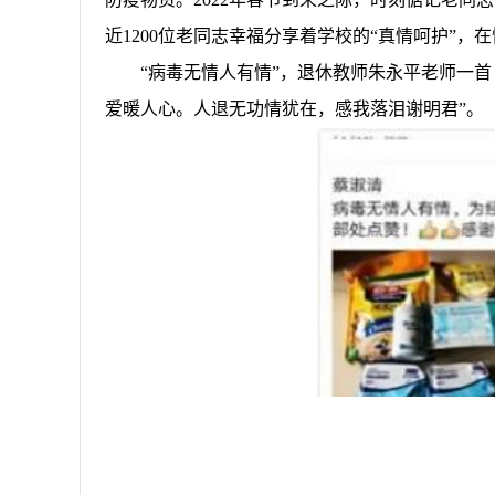
近
1200
位老同志幸福分享着学校的
“真情呵护”，
“病毒无情人有情”，退休教师朱永平老师一
爱暖人心。人退无功情犹在，感我落泪谢明君”。