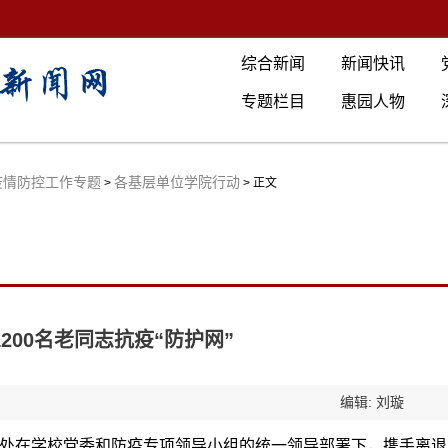
综合新闻
新闻快讯
专题栏目
惠园人物
疫情防控工作专题
各基层单位学院行动
>
> 正文
200名老同志抗疫“防护网”
编辑: 刘璇
处在学校党委和防疫专项领导小组的统一领导部署下，携手离退