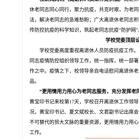
休老同志同心同行，聚力抗疫，共克时艰，为老同
法，解决老同志的急难愁盼；
广大离退休老同志积
传防控抗疫的科学知识，筑起老同志抗疫“防护网”
学校党委顶层
学校党委高度重视离退休人员防疫抗疫工作。
同志疫情防控组织领导工作，统一指挥，统一部署
作之中。疫情之下，校领导亲自电话慰问离退休老
品。
“更用情用力用心为老同志服务，充分发挥老
黄宝印书记来校第
17
天，学校召开离退休工作领导
况，黄宝印书记、夏文斌校长、文君副书记出席会
不可替代的贸大文脉的重要资源，更用情用力用心
工作。