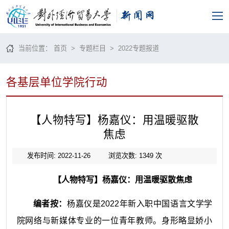
当前位置：
首页
>
专题栏目
>
2022专题报道
各基层单位学院行动
【人物特写】杨嘉仪：用温暖驱散
焦虑
发布时间: 2022-11-26
浏览次数:
1349
次
【人物特写】
杨嘉仪
：
用温暖驱散
焦虑
编者按：
杨嘉仪是
2022
年新入职中国语言文学学
院网络与新媒体专业的一位青年教师。身形略显娇小