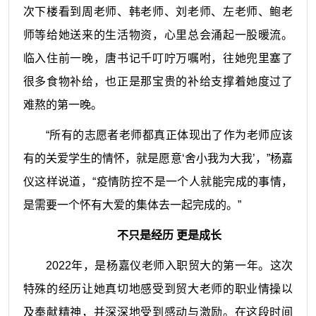
次下楼看到周老师、韩老师、刘老师、左老师、鲍老
师等给她送来的生活物资，心里总会涌起一股暖流。
临入住前一晚，唐书记千叮咛万嘱咐，往她兜里塞了
很多食物补给，也正是那宝贵的补给支撑着她度过了
难熬的第一晚。
“所有的志愿者老师都真正体现出了作为老师应该
有的关爱学生的情怀，就是愿意‘舍小我为大我’，”杨嘉
仪这样说道，“疫情防控不是一个人就能完成的事情，
是需要一个怀有大爱的集体去一起完成的。”
不只是经历 更是成长
2022
年，是杨嘉仪老师入职贸大的第一年。这次
特殊的经历让她真切地感受到贸大老师的职业情操以
及奉献精神，并深深地受到感动与激励。在这段时间