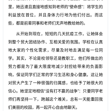
里，她迅速且直接地感知到老师的“使命感”：将学生的
利益放在首位，并且身体力行地为他们付出。而这
些，都是前辈同事和老师们无声地教给她的。
从开始到现在，短短的几天抗疫工作，让她体会
到整个贸大团结协作、互相关爱的氛围。学校在认真
地大家的个性化需求，尽量及时地去满足每一位同
学。其实，不论是校领导还是教职工，他们所做出的
努力都是为了最大限度地减少封控给带来的负面影
响，保证同学们正常的学习生活和身心健康。这让她
对贸大产生了一种很强的归属感，也给予了她很大的
信心。她坚定地相信“没有打不赢的战争”：只要同学老
师们再坚持一下，跨越这个难关，总有一天能重回我
们美丽的校园，再一起开心自由地聊天。