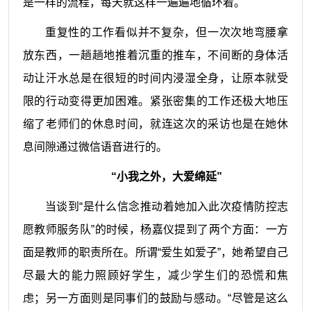
是一样的流程，每天就这样一遍遍地循环着。
重复性的工作看似并不复杂，但一次次地弯腰拿
放东西，一趟趟地推着沉重的推车，不间断的身体活
动让汗水总是在很短的时间内浸湿全身，让原本就受
限的行动变得更加困难。紧张密集的工作还极大地压
缩了老师们的休息时间，就连这次的采访也是在她休
息间隙通过微信语音进行的。
“小我之外，大爱绵延”
当谈到“是什么信念推动着她加入此次疫情防控志
愿教师服务队”的时候，杨嘉仪提到了两个方面：一方
面是教师的职责所在。所谓“爱生如爱子”，她希望自己
尽最大的能力照顾好学生，减少学生们的恐慌和焦
虑；另一方面则是同事们的鼓励与感动。“尽管是这么