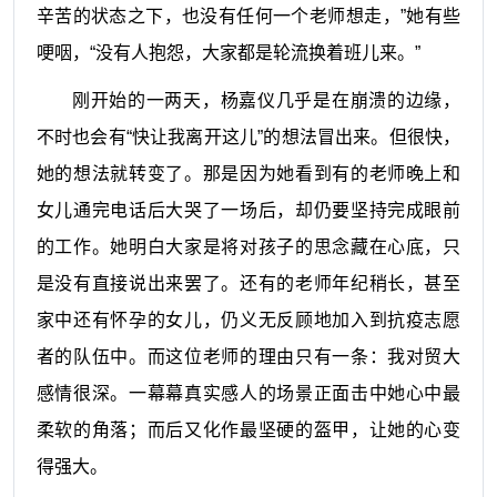
辛苦的状态之下，也没有任何一个老师想走，”她有些
哽咽，“没有人抱怨，大家都是轮流换着班儿来。”
刚开始的一两天，杨嘉仪几乎是在崩溃的边缘，
不时也会有“快让我离开这儿”的想法冒出来。但很快，
她的想法就转变了。那是因为她看到有的老师
晚上和
女儿通完电话后大哭了一场后，却仍要坚持完成眼前
的工作。她明白大家是将对孩子的思念藏在心底，只
是没有直接说出来罢了。还有的老师年纪稍长，甚至
家中还有怀孕的女儿，仍义无反顾地加入到抗疫志愿
者的队伍中。而这位老师的理由只有一条：我对贸大
感情很深。一幕幕真实感人的场景正面击中她心中最
柔软的角落；而后又化作最坚硬的盔甲，让她的心变
得强大。