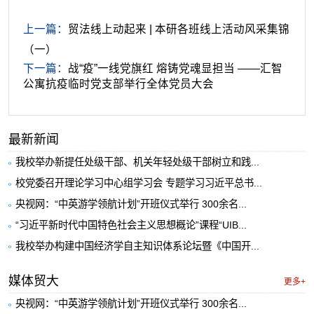
上一篇：
贸法线上动起来 | 本研各班线上活动风采集锦
（一）
下一篇：
战“疫”一线党旗红 熔铸党魂显担当 ——汇智
公寓抗疫临时党支部举行全体党员大会
最新新闻
我校举办新提任处级干部、机关年轻处级干部树立和践...
校党委召开理论学习中心组学习会 专题学习习近平总书...
央视网：“中英游学领航计划”开班仪式举行 300余名...
“习近平新时代中国特色社会主义思想概论”课程“UIB...
我校举办构建中国经济学自主知识体系论坛暨《中国开...
媒体贸大
更多+
央视网：“中英游学领航计划”开班仪式举行 300余名...