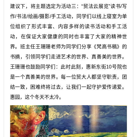
建议下，将主题选定为活动三：“贸法云展览”读书/写
作/书法/绘画/摄影/手工活动，同学们以线上寝室为单
位组织了形式丰富、内容多样的读书活动和手工活
动，在保证大家健康的同时也丰富了大家的精神世
界。班主任王珊珊老师为同学们分享《梵高书稿》的
书摘，引领同学们走进艺术的世界、真善美的世界。
王珊珊也鼓励同学们：此时此刻，惠新东街10号院也
是一个真善美的世界。每一位贸大人都坚守职责，团
结一致，困难终将过去，让我们一起守护爱传递爱。
惠园，这个冬天不太冷。