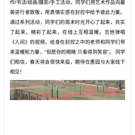
作/书法/绘画/摄影/手工活动，同学们用艺术作品向最
美逆行者致敬，用真情实感在封控中给予彼此力量。
通过系列活动，同学们的周末时光开心了起来，充实
了起来，精彩了起来，在线上互相温暖。吉他弹唱
《人间》的视频，给身在封控之中的老师和同学们带
来温暖和力量，“但愿你的眼睛 只看得到笑容”。 同学
们相信，春天将会很快来临，期待在惠园与大家线下
相见！