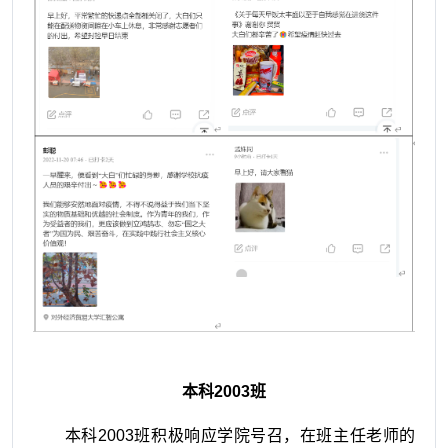
本科
2003
班
本科2003班积极响应学院号召，在班主任老师的