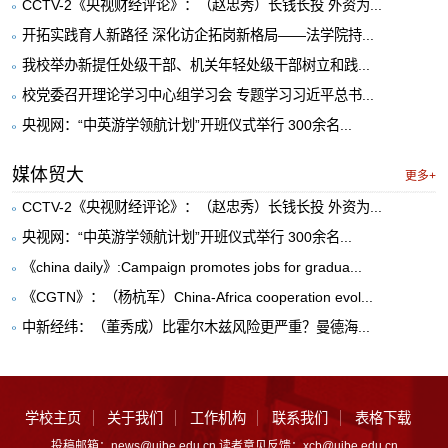
CCTV-2《央视财经评论》：（赵忠秀）长钱长投 外资为...
开拓实践育人新路径 深化访企拓岗新格局——法学院持...
我校举办新提任处级干部、机关年轻处级干部树立和践...
校党委召开理论学习中心组学习会 专题学习习近平总书...
央视网：“中英游学领航计划”开班仪式举行 300余名...
媒体贸大
更多+
CCTV-2《央视财经评论》：（赵忠秀）长钱长投 外资为...
央视网：“中英游学领航计划”开班仪式举行 300余名...
《china daily》:Campaign promotes jobs for gradua...
《CGTN》：（杨杭军）China-Africa cooperation evol...
中新经纬：（董秀成）比霍尔木兹风险更严重？曼德海...
学校主页
关于我们
工作机构
联系我们
表格下载
投稿邮箱：news@uibe.edu.cn 读者意见反馈：xcb@uibe.edu.cn