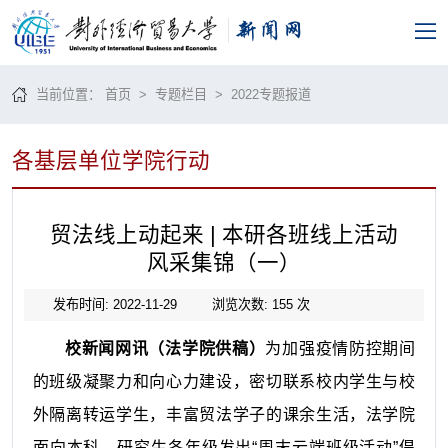
当前位置：
首页
>
专题栏目
>
2022专题报道
各基层单位学院行动
贸法线上动起来 | 本研各班线上活动
风采集锦（一）
发布时间: 2022-11-29
浏览次数:
155
次
校新闻网讯（法学院供稿）
为加强疫情防控期间
的班级凝聚力和向心力建设，密切联系校内学生与校
外隔离转运学生，丰富贸法学子的课余生活，法学院
面向本科、研究生各年级发出“周末云端班级活动”倡