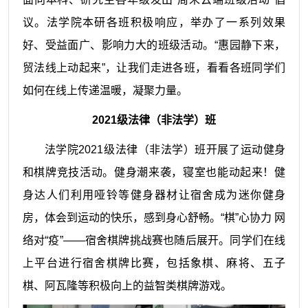
议。法学院本研各班积极响应，举办了一系列效果
好、受益面广、影响力大的班级活动。“惠园静下来，
贸法线上动起来”，让我们走进各班，看看各班同学们
如何在线上传递温暖，凝聚力量。
2021级法律（非法学）班
法学院2021级法律（非法学）班开展了运动健身
和棋牌竞技活动。健身潮来袭，寝室也能动起来！健
身达人们利用哑铃等健身器材让宿舍成为迷你健身
房，体会到运动的快乐，感到身心舒畅。“棋”心协力 网
络对“疫”——宿舍棋牌挑战赛也随后展开。同学们在线
上平台进行宿舍棋牌比赛，包括象棋、麻将、五子
棋、阿瓦隆等积极向上的益智类棋牌游戏。