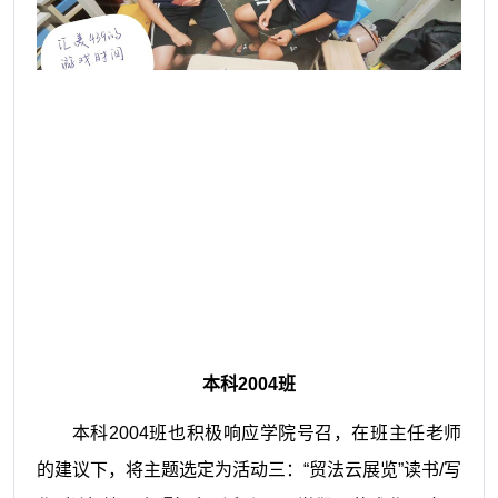
本科
2004
班
本科2004班也积极响应学院号召，在班主任老师
的建议下，将主题选定为活动三：“贸法云展览”读书/写