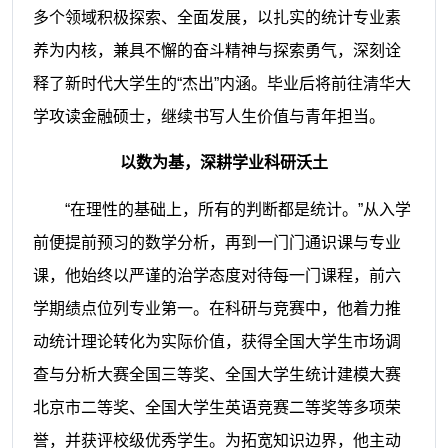
多个领域积极探索、全面发展，以扎实的统计专业素
养为内核，兼具不懈的奋斗精神与探索勇气，深刻诠
释了新时代大学生的“杰出”内涵。毕业后将前往清华大
学攻读金融硕士，继续书写人生价值与青年担当。
以数为基，深耕学业科研沃土
“在理性的基础上，所有的判断都是统计。”从入学
前便提前预习的数学分析，再到一门门通识课与专业
课，他始终以严谨的治学态度对待每一门课程，前六
学期绩点位列专业第一。在科研与竞赛中，他着力推
动统计理论转化为实际价值，获得全国大学生市场调
查与分析大赛全国三等奖、全国大学生统计建模大赛
北京市二等奖、全国大学生英语竞赛二等奖等多项荣
誉，并获评校级优秀学生。为拓宽知识边界，他主动