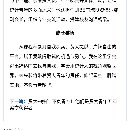
与中华诵、啦啦操大赛、毕业晚会等文体活动，诠释
统计青年的多面风采；他还担任UIBE雪球投资俱乐部
副会长，组织专业交流活动，搭建校友沟通桥梁。
成长感悟
从课程积累到自我探索，贸大提供了广阔自由的
平台，赋予我敢闯敢试的机遇与勇气。我在这里学会
跳出舒适圈去找寻自我，学会用统计人的视角观察世
界。未来我将带着贸大青年的责任，仰望星空、脚踏
实地，不负青春韶华。
下一篇：
贸大•榜样 | 不负青春！他们是贸大青年五四
奖章获得者！