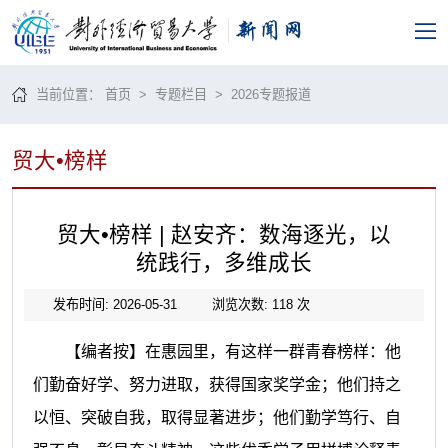
当前位置：
首页
>
专题栏目
> 2026专题报道
贸大•榜样
贸大•榜样 | 赵安齐：数海逐光，以
统践行，多维成长
发布时间: 2026-05-31
浏览次数:
118
次
【编者按】在惠园里，有这样一群青春榜样：他
们勤奋好学、努力进取，获得国家奖学金；他们持之
以恒、突破自我，取得显著进步；他们勤学笃行、自