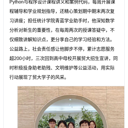
Python与程序设计课程讲义和案例代码，每周开展课
程辅导和学业规划指导，还精心策划期中期末两次复
习讲座；担任统计学院青蓝学业助手时，他深知数学
分析对新生的重要性，在每周两次的授课答疑中，不
仅细致讲解知识点，更分享自己的学习经验和方法。
公益路上，社会责任感让他脚步不停，累计志愿服务
超200小时，三次回到高中母校开展贸大招生宣讲，同
时积极投身助老助残、文明维护等公益活动，用实际
行动展现了贸大学子的风采。