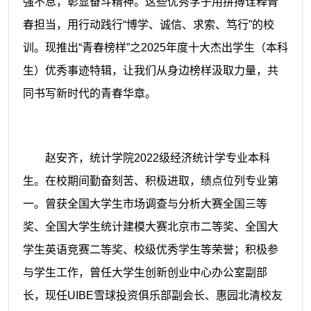
强不息，彰显奋斗精神。这些优秀学子用拼搏诠释青
春担当，用行动践行“博学、诚信、求索、笃行”的校
训。现推出“青春榜样”之2025年度十大杰出学生（本科
生）优秀事迹特辑，让我们从身边榜样汲取力量，共
同书写新时代的青春华章。
赵安齐，统计学院2022级经济统计学专业本科
生。在校期间勤奋刻苦、积极进取，绩点位列专业第
一。曾获全国大学生市场调查与分析大赛全国三等
奖、全国大学生统计建模大赛北京市二等奖、全国大
学生英语竞赛二等奖、校级优秀学生等荣誉；积极参
与学生工作，曾任大学生创新创业中心办公室副部
长，现任UIBE雪球投资俱乐部副会长、惠园北清校友