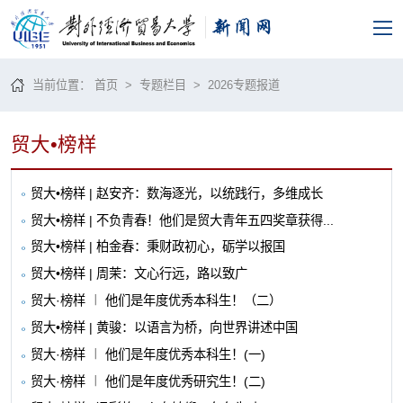
当前位置：
首页
>
专题栏目
> 2026专题报道
贸大•榜样
贸大•榜样 | 赵安齐：数海逐光，以统践行，多维成长
贸大•榜样 | 不负青春！他们是贸大青年五四奖章获得...
贸大•榜样 | 柏金春：秉财政初心，砺学以报国
贸大•榜样 | 周茉：文心行远，路以致广
贸大·榜样 ︱ 他们是年度优秀本科生！（二）
贸大•榜样 | 黄骏：以语言为桥，向世界讲述中国
贸大·榜样 ︱ 他们是年度优秀本科生！(一)
贸大·榜样 ︱ 他们是年度优秀研究生！(二)