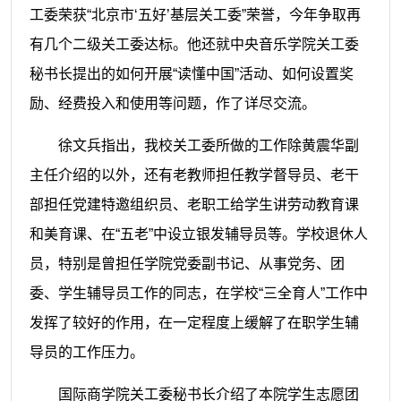
工委荣获“北京市‘五好’基层关工委”荣誉，今年争取再
有几个二级关工委达标。他还就中央音乐学院关工委
秘书长提出的如何开展“读懂中国”活动、如何设置奖
励、经费投入和使用等问题，作了详尽交流。
徐文兵指出，我校关工委所做的工作除黄震华副
主任介绍的以外，还有老教师担任教学督导员、老干
部担任党建特邀组织员、老职工给学生讲劳动教育课
和美育课、在“五老”中设立银发辅导员等。学校退休人
员，特别是曾担任学院党委副书记、从事党务、团
委、学生辅导员工作的同志，在学校“三全育人”工作中
发挥了较好的作用，在一定程度上缓解了在职学生辅
导员的工作压力。
国际商学院关工委秘书长介绍了本院学生志愿团