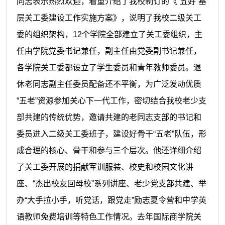
同志表示热烈欢迎，着重介绍了我校制订的《“五好”基
层关工委建设工作实施方案》，说明了我校二级关工
委的组织架构，12个学院全部建立了关工委组织，主
任由学院党委书记兼任，副主任由党委副书记兼任，
各学院关工委都设立了学生委员和青年教师委员。退
休老同志副主任委员配备还不平衡，为广泛发动优质
“五老”资源参加关心下一代工作，密切结合我校老少支
部共建的传统优势，邀请共建的老同志支部的书记和
委员进入二级关工委班子，建设好骨干“五老”队伍，形
成合理的核心、骨干和参与三个层次。他还详细介绍
了关工委开展的捐献军训服装、校史和校园文化讲
座、“杰出校友回母校”系列讲座、老少党支部共建、举
办“大手拉小手，听党话，跟党走”励志夏令营和中学英
语教师免费培训等特色工作情况。去年国际商学院关