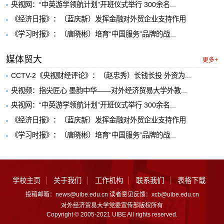
央视网：“中英游学领航计划”开班仪式举行 300余名...
《经济日报》：（蓝庆新）发挥金融对外贸企业支持作用
《学习时报》：（唐晓彬）培育“中国服务”品牌的战...
媒体贸大
更多+
CCTV-2《央视财经评论》：（赵忠秀）长钱长投 外资为...
央视频：指尖匠心 墨韵中华——对外经济贸易大学外教...
央视网：“中英游学领航计划”开班仪式举行 300余名...
《经济日报》：（蓝庆新）发挥金融对外贸企业支持作用
《学习时报》：（唐晓彬）培育“中国服务”品牌的战...
学校主页
关于我们
工作机构
联系我们
表格下载
投稿邮箱：news@uibe.edu.cn 读者意见反馈：xcb@uibe.edu.cn
对外经济贸易大学党委宣传部版权所有
Copyright © 2005-2021 UIBE All rights reserved.