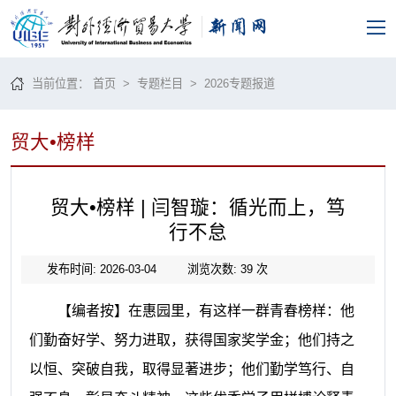
当前位置：
首页
>
专题栏目
> 2026专题报道
贸大•榜样
贸大•榜样 | 闫智璇：循光而上，笃
行不怠
发布时间: 2026-03-04
浏览次数:
39
次
【编者按】在惠园里，有这样一群青春榜样：他
们勤奋好学、努力进取，获得国家奖学金；他们持之
以恒、突破自我，取得显著进步；他们勤学笃行、自