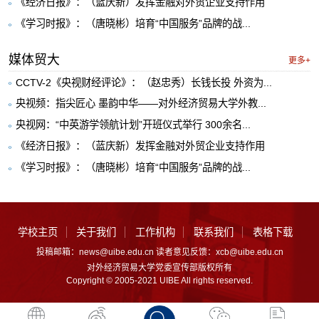
《经济日报》：（蓝庆新）发挥金融对外贸企业支持作用
《学习时报》：（唐晓彬）培育“中国服务”品牌的战...
媒体贸大
更多+
CCTV-2《央视财经评论》：（赵忠秀）长钱长投 外资为...
央视频：指尖匠心 墨韵中华——对外经济贸易大学外教...
央视网：“中英游学领航计划”开班仪式举行 300余名...
《经济日报》：（蓝庆新）发挥金融对外贸企业支持作用
《学习时报》：（唐晓彬）培育“中国服务”品牌的战...
学校主页
关于我们
工作机构
联系我们
表格下载
投稿邮箱：news@uibe.edu.cn 读者意见反馈：xcb@uibe.edu.cn
对外经济贸易大学党委宣传部版权所有
Copyright © 2005-2021 UIBE All rights reserved.