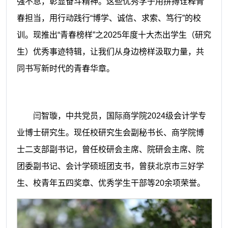
强不息，彰显奋斗精神。这些优秀学子用拼搏诠释青
春担当，用行动践行“博学、诚信、求索、笃行”的校
训。现推出“青春榜样”之2025年度十大杰出学生（研究
生）优秀事迹特辑，让我们从身边榜样汲取力量，共
同书写新时代的青春华章。
闫智璇，中共党员，国际商学院2024级会计学专
业博士研究生。现任校研究生会副秘书长、商学院博
士二支部副书记，曾任校研会主席、院研会主席、院
团委副书记、会计学硕班团支书，曾获北京市三好学
生、校青年五四奖章、优秀学生干部等20余项荣誉。