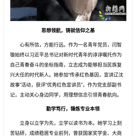
思想领航，铸就信仰之基
心有所信，方能行远。作为一名青年党员，闫智
璇始终以习近平总书记对新时代青年的谆谆嘱托作为
自己青春奋斗的坐标指南，立志成为能够担当民族复
兴大任的时代新人。她参加“传承红色基因，宣讲辽沈
故事”活动，获评“优秀红色宣讲员”，作为党支部副书
记，主动关心身边同学，用理想信念引领青春航向。
勤学笃行，锤炼专业本领
立身以立学为先，立学以读书为本。她学习上刻
苦钻研，成绩稳居专业前列，曾获国家奖学金、大商