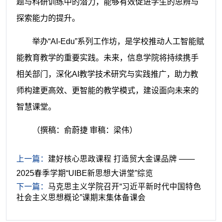
题与科研训练中的潜力，能够有效促进学生的思辨与
探索能力的提升。
举办“AI-Edu”系列工作坊，是学校推动人工智能赋
能教育教学的重要实践。未来，信息学院将持续携手
相关部门，深化AI教学技术研究与实践推广，助力教
师构建更高效、更智能的教学模式，建设面向未来的
智慧课堂。
（撰稿：俞蔚捷 审稿：梁伟）
上一篇：
建好核心思政课程 打造贸大金课品牌 ——
2025春季学期“UIBE新思想大讲堂”综览
下一篇：
马克思主义学院召开“习近平新时代中国特色
社会主义思想概论”课期末集体备课会