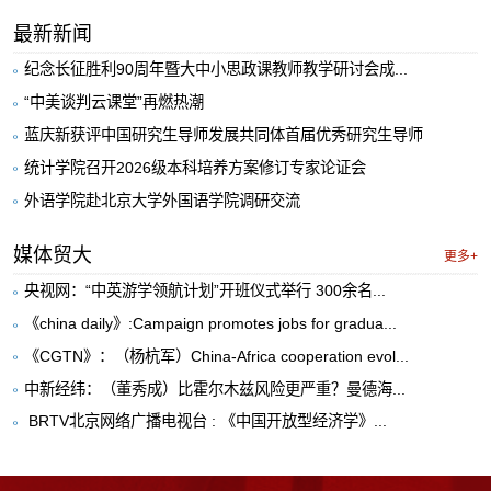
最新新闻
纪念长征胜利90周年暨大中小思政课教师教学研讨会成...
“中美谈判云课堂”再燃热潮
蓝庆新获评中国研究生导师发展共同体首届优秀研究生导师
统计学院召开2026级本科培养方案修订专家论证会
外语学院赴北京大学外国语学院调研交流
媒体贸大
更多+
央视网：“中英游学领航计划”开班仪式举行 300余名...
《china daily》:Campaign promotes jobs for gradua...
《CGTN》：（杨杭军）China-Africa cooperation evol...
中新经纬：（董秀成）比霍尔木兹风险更严重？曼德海...
​ BRTV北京网络广播电视台 : 《中国开放型经济学》...